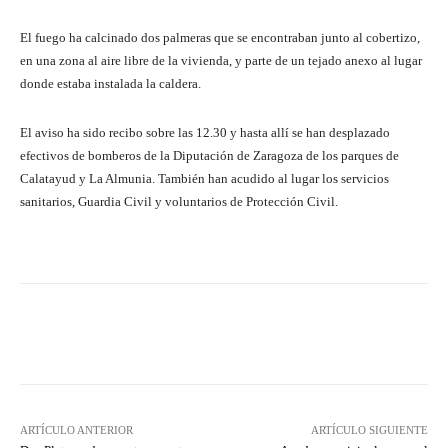
El fuego ha calcinado dos palmeras que se encontraban junto al cobertizo,
en una zona al aire libre de la vivienda, y parte de un tejado anexo al lugar
donde estaba instalada la caldera.
El aviso ha sido recibo sobre las 12.30 y hasta allí se han desplazado
efectivos de bomberos de la Diputación de Zaragoza de los parques de
Calatayud y La Almunia. También han acudido al lugar los servicios
sanitarios, Guardia Civil y voluntarios de Protección Civil.
Facebook
Twitter
Pinterest
ARTÍCULO ANTERIOR
ARTÍCULO SIGUIENTE