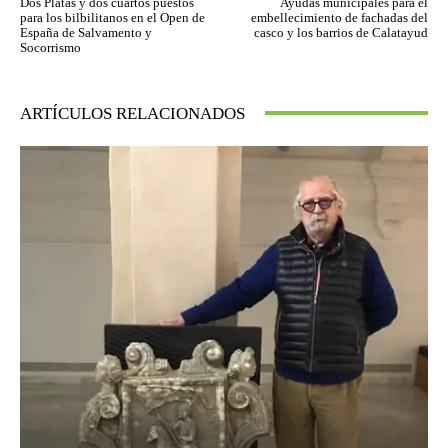
Dos Platas y dos cuartos puestos
Ayudas municipales para el
para los bilbilitanos en el Open de
embellecimiento de fachadas del
España de Salvamento y
casco y los barrios de Calatayud
Socorrismo
ARTÍCULOS RELACIONADOS