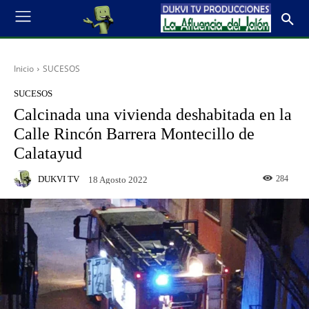
Inicio
SUCESOS
SUCESOS
Calcinada una vivienda deshabitada en la
Calle Rincón Barrera Montecillo de
Calatayud
DUKVI TV
284
18 Agosto 2022