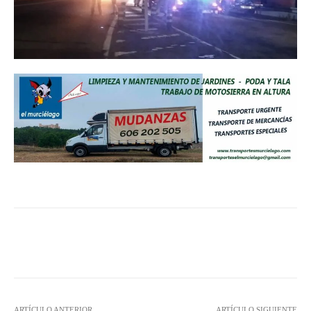
Facebook
Twitter
Pinterest
ARTÍCULO ANTERIOR
ARTÍCULO SIGUIENTE