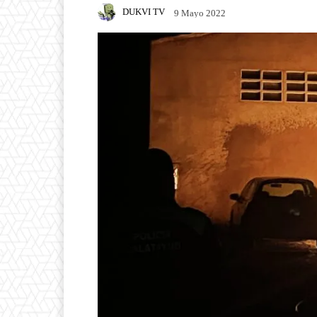
DUKVI TV
9 Mayo 2022