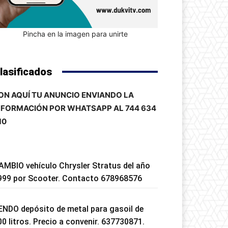
Pincha en la imagen para unirte
lasificados
ON AQUÍ TU ANUNCIO ENVIANDO LA
NFORMACIÓN POR WHATSAPP AL 744 634
10
AMBIO vehículo Chrysler Stratus del año
999 por Scooter. Contacto 678968576
ENDO depósito de metal para gasoil de
00 litros. Precio a convenir. 637730871.