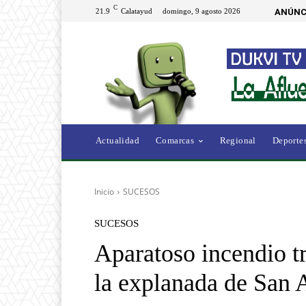
C
21.9
Calatayud
domingo, 9 agosto 2026
ANÚNC
Actualidad
Comarcas
Regional
Deporte
Inicio
SUCESOS
SUCESOS
Aparatoso incendio tr
la explanada de San 