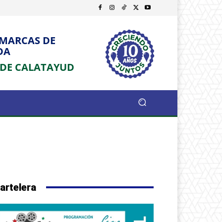
OMARCAS DE
DA
 DE CALATAYUD
artelera