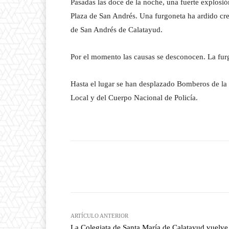
Pasadas las doce de la noche, una fuerte explosió
Plaza de San Andrés. Una furgoneta ha ardido crea
de San Andrés de Calatayud.
Por el momento las causas se desconocen. La fur
Hasta el lugar se han desplazado Bomberos de la 
Local y del Cuerpo Nacional de Policía.
Facebook
T
Cuota
ARTÍCULO ANTERIOR
La Colegiata de Santa María de Calatayud vuelve