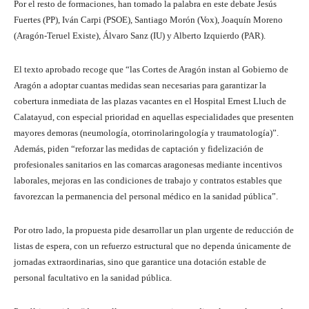
Por el resto de formaciones, han tomado la palabra en este debate Jesús
Fuertes (PP), Iván Carpi (PSOE), Santiago Morón (Vox), Joaquín Moreno
(Aragón-Teruel Existe), Álvaro Sanz (IU) y Alberto Izquierdo (PAR).
El texto aprobado recoge que “las Cortes de Aragón instan al Gobierno de
Aragón a adoptar cuantas medidas sean necesarias para garantizar la
cobertura inmediata de las plazas vacantes en el Hospital Ernest Lluch de
Calatayud, con especial prioridad en aquellas especialidades que presenten
mayores demoras (neumología, otorrinolaringología y traumatología)”.
Además, piden “reforzar las medidas de captación y fidelización de
profesionales sanitarios en las comarcas aragonesas mediante incentivos
laborales, mejoras en las condiciones de trabajo y contratos estables que
favorezcan la permanencia del personal médico en la sanidad pública”.
Por otro lado, la propuesta pide desarrollar un plan urgente de reducción de
listas de espera, con un refuerzo estructural que no dependa únicamente de
jornadas extraordinarias, sino que garantice una dotación estable de
personal facultativo en la sanidad pública.