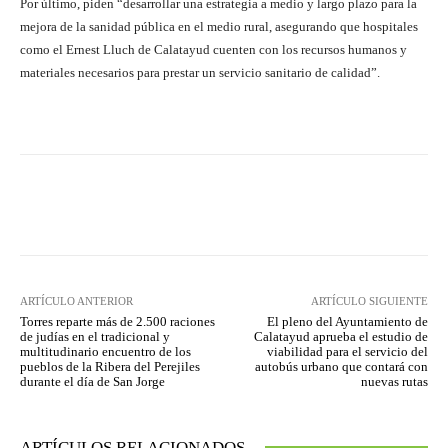
Por último, piden “desarrollar una estrategia a medio y largo plazo para la
mejora de la sanidad pública en el medio rural, asegurando que hospitales
como el Ernest Lluch de Calatayud cuenten con los recursos humanos y
materiales necesarios para prestar un servicio sanitario de calidad”.
Facebook
Twitter
Pinterest
ARTÍCULO ANTERIOR
ARTÍCULO SIGUIENTE
Torres reparte más de 2.500 raciones
El pleno del Ayuntamiento de
de judías en el tradicional y
Calatayud aprueba el estudio de
multitudinario encuentro de los
viabilidad para el servicio del
pueblos de la Ribera del Perejiles
autobús urbano que contará con
durante el día de San Jorge
nuevas rutas
ARTÍCULOS RELACIONADOS