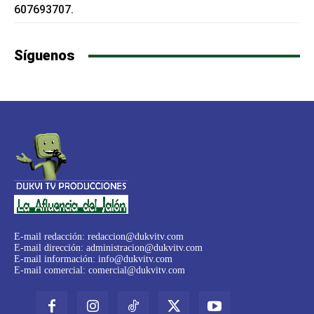
607693707.
Síguenos
E-mail redacción:
redaccion@dukvitv.com
E-mail dirección:
administracion@dukvitv.com
E-mail información:
info@dukvitv.com
E-mail comercial:
comercial@dukvitv.com