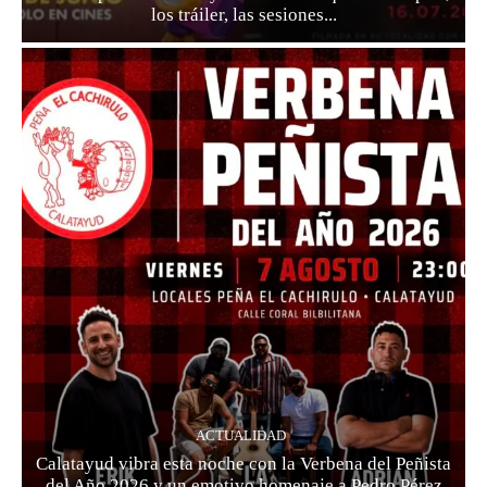
los tráiler, las sesiones...
ACTUALIDAD
Calatayud vibra esta noche con la Verbena del Peñista
del Año 2026 y un emotivo homenaje a Pedro Pérez