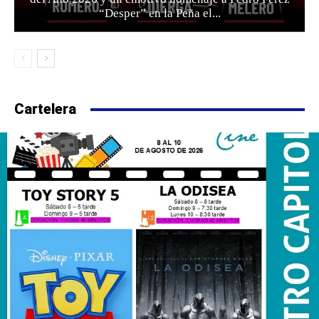
“Desper” en la Peña el...
Cartelera