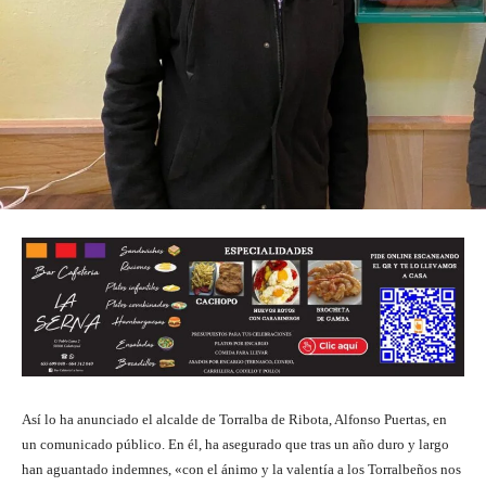
Así lo ha anunciado el alcalde de Torralba de Ribota, Alfonso Puertas, en
un comunicado público. En él, ha asegurado que tras un año duro y largo
han aguantado indemnes, «con el ánimo y la valentía a los Torralbeños nos