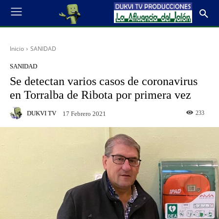
Inicio
SANIDAD
SANIDAD
Se detectan varios casos de coronavirus
en Torralba de Ribota por primera vez
DUKVI TV
233
17 Febrero 2021