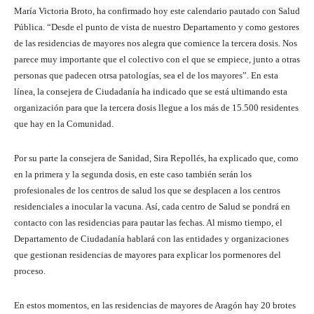
María Victoria Broto, ha confirmado hoy este calendario pautado con Salud
Pública. “Desde el punto de vista de nuestro Departamento y como gestores
de las residencias de mayores nos alegra que comience la tercera dosis. Nos
parece muy importante que el colectivo con el que se empiece, junto a otras
personas que padecen otrsa patologías, sea el de los mayores”. En esta
línea, la consejera de Ciudadanía ha indicado que se está ultimando esta
organización para que la tercera dosis llegue a los más de 15.500 residentes
que hay en la Comunidad.
Por su parte la consejera de Sanidad, Sira Repollés, ha explicado que, como
en la primera y la segunda dosis, en este caso también serán los
profesionales de los centros de salud los que se desplacen a los centros
residenciales a inocular la vacuna. Así, cada centro de Salud se pondrá en
contacto con las residencias para pautar las fechas. Al mismo tiempo, el
Departamento de Ciudadanía hablará con las entidades y organizaciones
que gestionan residencias de mayores para explicar los pormenores del
proceso.
En estos momentos, en las residencias de mayores de Aragón hay 20 brotes