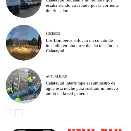
Calatayud rescatan a un hombre que
estaba siendo arrastrado por la corriente
del río Jalón
SUCESOS
Los Bomberos sofocan un conato de
incendio en una torre de alta tensión en
Calatayud
ACTUALIDAD
Calatayud interrumpe el suministro de
agua esta noche para sustituir un nuevo
anillo en la red general