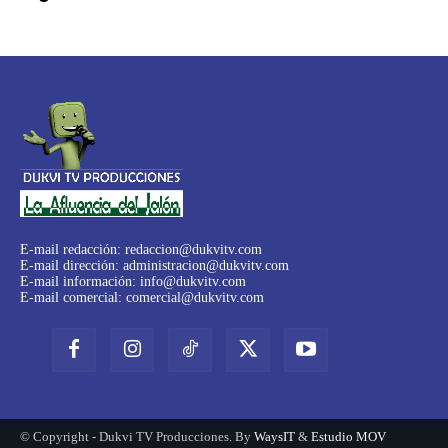
E-mail redacción:
redaccion@dukvitv.com
E-mail dirección:
administracion@dukvitv.com
E-mail información:
info@dukvitv.com
E-mail comercial:
comercial@dukvitv.com
© Copyright - Dukvi TV Producciones. By
WaysIT
&
Estudio MOV