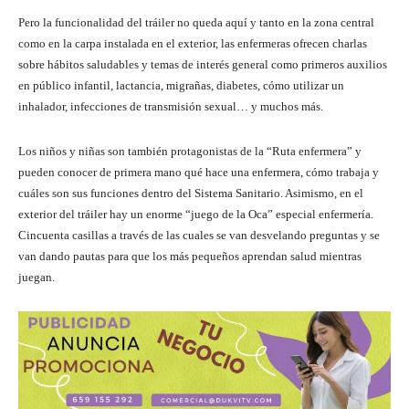
Pero la funcionalidad del tráiler no queda aquí y tanto en la zona central
como en la carpa instalada en el exterior, las enfermeras ofrecen charlas
sobre hábitos saludables y temas de interés general como primeros auxilios
en público infantil, lactancia, migrañas, diabetes, cómo utilizar un
inhalador, infecciones de transmisión sexual… y muchos más.
Los niños y niñas son también protagonistas de la “Ruta enfermera” y
pueden conocer de primera mano qué hace una enfermera, cómo trabaja y
cuáles son sus funciones dentro del Sistema Sanitario. Asimismo, en el
exterior del tráiler hay un enorme “juego de la Oca” especial enfermería.
Cincuenta casillas a través de las cuales se van desvelando preguntas y se
van dando pautas para que los más pequeños aprendan salud mientras
juegan.