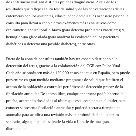
dos enfermeras realizan distintas pruebas diagnósticas. A raíz de los
resultados que refleje el auto test de salud y de las conversaciones de las
enfermeras con los asistentes, ellas pueden decidir si es necesario pasar a la
consulta para llevar a cabo ciertos exámenes más exhaustivos como
espirometría, índice tobillo-brazo (para detectar problemas vasculares) y
hemoglobina glicosilada (para analizar la evolución de los pacientes
diabéticos o detectar una posible diabetes), entre otras.
Fuera de la zona de consultas también hay un espacio destinado a la
detección del ictus, gracias a la colaboración del CGE con Pulso Vital.
Cada año se producen más de 120.000 casos de ictus en España, pero puede
prevenirse en gran medida mediante programas de salud que faciliten el
acceso de la población a controles periódicos de detección precoz de la
fibrilación auricular. De acceso libre, cualquier persona podía hacerse la
prueba, acercando dos dedos al tótem que está instalado en el tráiler, para
conocer si presenta fibrilación auricular y poder detectar a tiempo una
anomalía para acudir a una revisión más en profundidad en un centro
sanitario, algo que puede salvarle la vida o librarle de una gran
discapacidad.