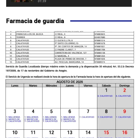
FUERTE DE CALATAYUD
01:39
Farmacia de guardia