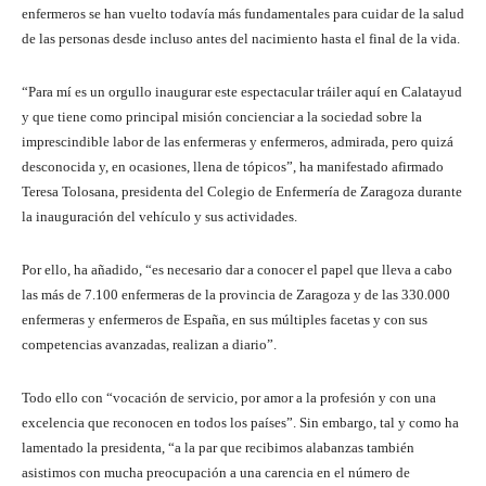
enfermeros se han vuelto todavía más fundamentales para cuidar de la salud
de las personas desde incluso antes del nacimiento hasta el final de la vida.
“Para mí es un orgullo inaugurar este espectacular tráiler aquí en Calatayud
y que tiene como principal misión concienciar a la sociedad sobre la
imprescindible labor de las enfermeras y enfermeros, admirada, pero quizá
desconocida y, en ocasiones, llena de tópicos”, ha manifestado afirmado
Teresa Tolosana, presidenta del Colegio de Enfermería de Zaragoza durante
la inauguración del vehículo y sus actividades.
Por ello, ha añadido, “es necesario dar a conocer el papel que lleva a cabo
las más de 7.100 enfermeras de la provincia de Zaragoza y de las 330.000
enfermeras y enfermeros de España, en sus múltiples facetas y con sus
competencias avanzadas, realizan a diario”.
Todo ello con “vocación de servicio, por amor a la profesión y con una
excelencia que reconocen en todos los países”. Sin embargo, tal y como ha
lamentado la presidenta, “a la par que recibimos alabanzas también
asistimos con mucha preocupación a una carencia en el número de