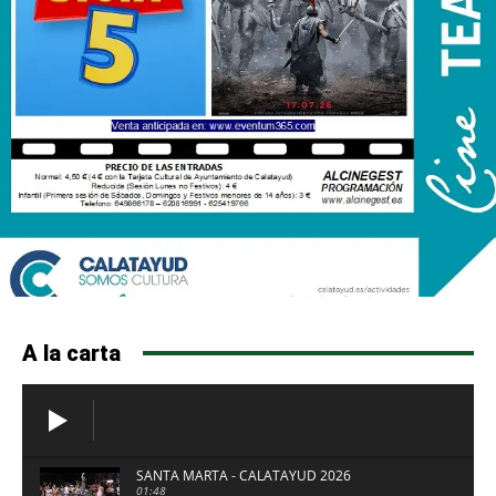
A la carta
SANTA MARTA - CALATAYUD 2026
01:48