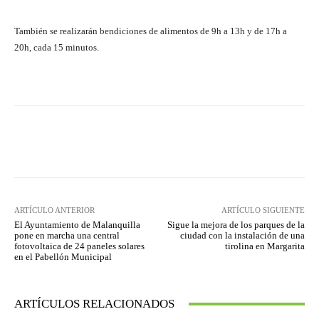
También se realizarán bendiciones de alimentos de 9h a 13h y de 17h a
20h, cada 15 minutos.
Facebook
Twitter
Pinterest
ARTÍCULO ANTERIOR
ARTÍCULO SIGUIENTE
El Ayuntamiento de Malanquilla
Sigue la mejora de los parques de la
pone en marcha una central
ciudad con la instalación de una
fotovoltaica de 24 paneles solares
tirolina en Margarita
en el Pabellón Municipal
ARTÍCULOS RELACIONADOS