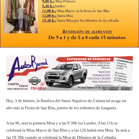
Hoy, 3 de febrero, la Basílica del Santo Sepulcro de Calatayud acoge un
año más la Fiesta de San Blas, patrón de los enfermos de Garganta.
A las 9h, será la primera Misa y a las 9:30h los Laudes. A las 11h se
celebrará la Misa Mayor de San Blas y a las 12h habrá otra Misa. Ya será a
las 19:30h cuando se celebrará la Misa de Difuntos de la Cofradía.