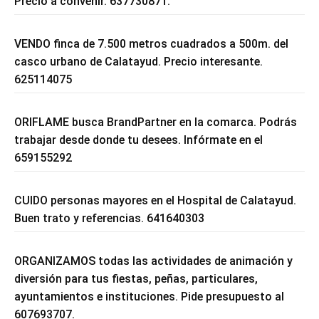
Precio a convenir. 637730871.
VENDO finca de 7.500 metros cuadrados a 500m. del
casco urbano de Calatayud. Precio interesante.
625114075
ORIFLAME busca BrandPartner en la comarca. Podrás
trabajar desde donde tu desees. Infórmate en el
659155292
CUIDO personas mayores en el Hospital de Calatayud.
Buen trato y referencias. 641640303
ORGANIZAMOS todas las actividades de animación y
diversión para tus fiestas, peñas, particulares,
ayuntamientos e instituciones. Pide presupuesto al
607693707.