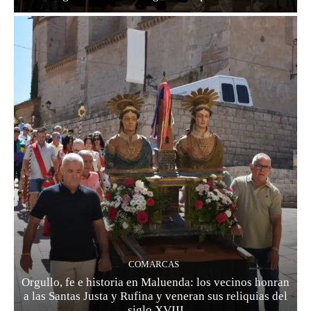
COMARCAS
Orgullo, fe e historia en Maluenda: los vecinos honran
a las Santas Justa y Rufina y veneran sus reliquias del
siglo XVIII