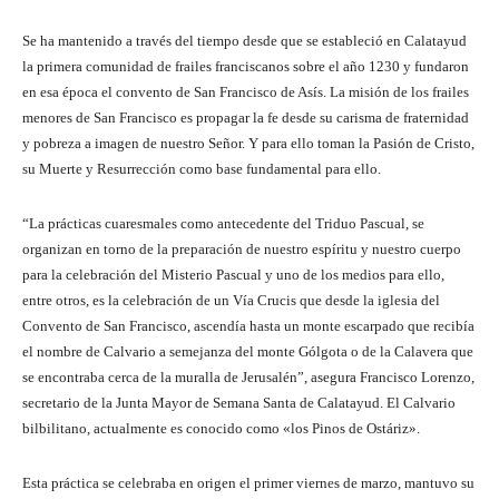
Se ha mantenido a través del tiempo desde que se estableció en Calatayud
la primera comunidad de frailes franciscanos sobre el año 1230 y fundaron
en esa época el convento de San Francisco de Asís. La misión de los frailes
menores de San Francisco es propagar la fe desde su carisma de fraternidad
y pobreza a imagen de nuestro Señor. Y para ello toman la Pasión de Cristo,
su Muerte y Resurrección como base fundamental para ello.
“La prácticas cuaresmales como antecedente del Triduo Pascual, se
organizan en torno de la preparación de nuestro espíritu y nuestro cuerpo
para la celebración del Misterio Pascual y uno de los medios para ello,
entre otros, es la celebración de un Vía Crucis que desde la iglesia del
Convento de San Francisco, ascendía hasta un monte escarpado que recibía
el nombre de Calvario a semejanza del monte Gólgota o de la Calavera que
se encontraba cerca de la muralla de Jerusalén”, asegura Francisco Lorenzo,
secretario de la Junta Mayor de Semana Santa de Calatayud. El Calvario
bilbilitano, actualmente es conocido como «los Pinos de Ostáriz».
Esta práctica se celebraba en origen el primer viernes de marzo, mantuvo su