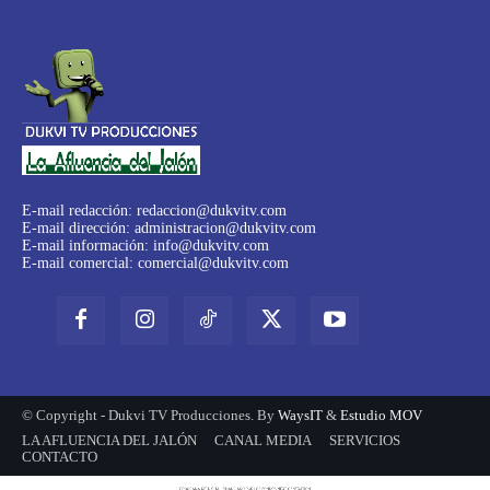
E-mail redacción:
redaccion@dukvitv.com
E-mail dirección:
administracion@dukvitv.com
E-mail información:
info@dukvitv.com
E-mail comercial:
comercial@dukvitv.com
© Copyright - Dukvi TV Producciones. By
WaysIT
&
Estudio MOV
LA AFLUENCIA DEL JALÓN
CANAL MEDIA
SERVICIOS
CONTACTO