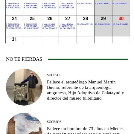
NO TE PIERDAS
SUCESOS
Fallece el arqueólogo Manuel Martín
Bueno, referente de la arqueología
aragonesa, Hijo Adoptivo de Calatayud y
director del museo bilbilitano
SUCESOS
Fallece un hombre de 73 años en Miedes
de Aragón tras volcar con un quad esta