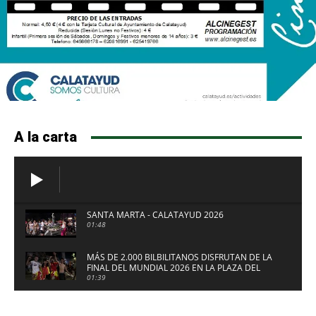
A la carta
SANTA MARTA - CALATAYUD 2026
01:48
MÁS DE 2.000 BILBILITANOS DISFRUTAN DE LA
FINAL DEL MUNDIAL 2026 EN LA PLAZA DEL
FUERTE DE CALATAYUD
01:39