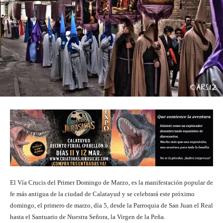
El Vía Crucis del Primer Domingo de Marzo, es la manifestación popular de
fe más antigua de la ciudad de Calatayud y se celebrará este próximo
domingo, el primero de marzo, día 5, desde la Parroquia de San Juan el Real
hasta el Santuario de Nuestra Señora, la Virgen de la Peña.