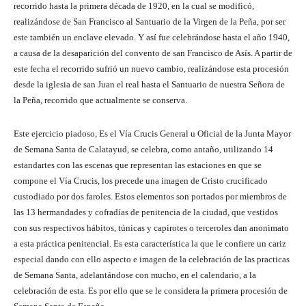
recorrido hasta la primera década de 1920, en la cual se modificó,
realizándose de San Francisco al Santuario de la Virgen de la Peña, por ser
este también un enclave elevado. Y así fue celebrándose hasta el año 1940,
a causa de la desaparición del convento de san Francisco de Asís. A partir de
este fecha el recorrido sufrió un nuevo cambio, realizándose esta procesión
desde la iglesia de san Juan el real hasta el Santuario de nuestra Señora de
la Peña, recorrido que actualmente se conserva.
Este ejercicio piadoso, Es el Vía Crucis General u Oficial de la Junta Mayor
de Semana Santa de Calatayud, se celebra, como antaño, utilizando 14
estandartes con las escenas que representan las estaciones en que se
compone el Vía Crucis, los precede una imagen de Cristo crucificado
custodiado por dos faroles. Estos elementos son portados por miembros de
las 13 hermandades y cofradías de penitencia de la ciudad, que vestidos
con sus respectivos hábitos, túnicas y capirotes o terceroles dan anonimato
a esta práctica penitencial. Es esta característica la que le confiere un cariz
especial dando con ello aspecto e imagen de la celebración de las practicas
de Semana Santa, adelantándose con mucho, en el calendario, a la
celebración de esta. Es por ello que se le considera la primera procesión de