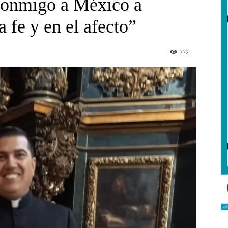
conmigo a México a
 fe y en el afecto”
772