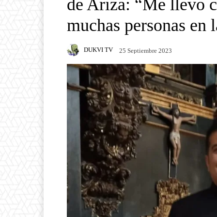
de Ariza: “Me llevo 
muchas personas en la
DUKVI TV
25 Septiembre 2023