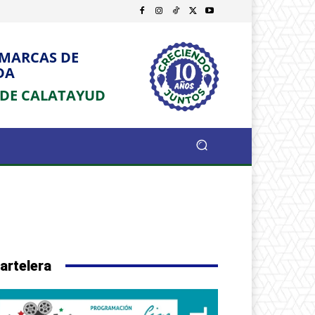
OMARCAS DE
DA
 DE CALATAYUD
artelera