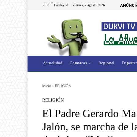
C
20.5
Calatayud
viernes, 7 agosto 2026
ANÚNCI
Actualidad
Comarcas
Regional
Deporte
Inicio
RELIGIÓN
RELIGIÓN
El Padre Gerardo Mart
Jalón, se marcha de l