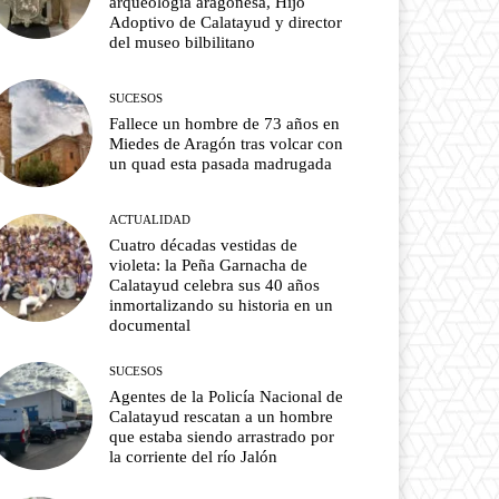
arqueología aragonesa, Hijo
Adoptivo de Calatayud y director
del museo bilbilitano
SUCESOS
Fallece un hombre de 73 años en
Miedes de Aragón tras volcar con
un quad esta pasada madrugada
ACTUALIDAD
Cuatro décadas vestidas de
violeta: la Peña Garnacha de
Calatayud celebra sus 40 años
inmortalizando su historia en un
documental
SUCESOS
Agentes de la Policía Nacional de
Calatayud rescatan a un hombre
que estaba siendo arrastrado por
la corriente del río Jalón