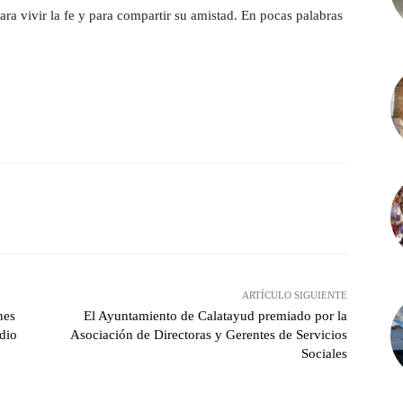
ara vivir la fe y para compartir su amistad. En pocas palabras
witter
Pinterest
WhatsApp
ARTÍCULO SIGUIENTE
nes
El Ayuntamiento de Calatayud premiado por la
dio
Asociación de Directoras y Gerentes de Servicios
Sociales