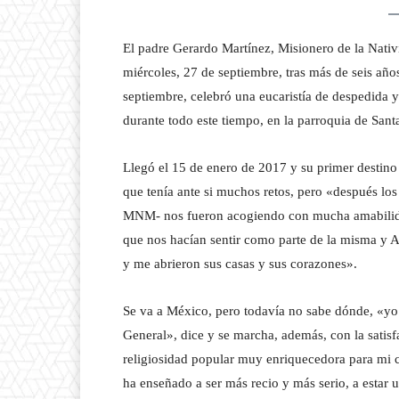
El padre Gerardo Martínez, Misionero de la Nati
miércoles, 27 de septiembre, tras más de seis año
septiembre, celebró una eucaristía de despedida
durante todo este tiempo, en la parroquia de Sant
Llegó el 15 de enero de 2017 y su primer destino f
que tenía ante si muchos retos, pero «después los 
MNM- nos fueron acogiendo con mucha amabilidad
que nos hacían sentir como parte de la misma y A
y me abrieron sus casas y sus corazones».
Se va a México, pero todavía no sabe dónde, «yo
General», dice y se marcha, además, con la sati
religiosidad popular muy enriquecedora para mi 
ha enseñado a ser más recio y más serio, a estar