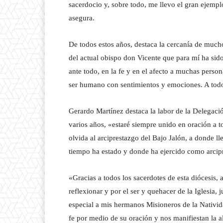
sacerdocio y, sobre todo, me llevo el gran ejemp
asegura.
De todos estos años, destaca la cercanía de mucho
del actual obispo don Vicente que para mí ha si
ante todo, en la fe y en el afecto a muchas perso
ser humano con sentimientos y emociones. A todo
Gerardo Martínez destaca la labor de la Delegaci
varios años, «estaré siempre unido en oración a 
olvida al arciprestazgo del Bajo Jalón, a donde l
tiempo ha estado y donde ha ejercido como arcipr
«Gracias a todos los sacerdotes de esta diócesis, 
reflexionar y por el ser y quehacer de la Iglesia,
especial a mis hermanos Misioneros de la Nativida
fe por medio de su oración y nos manifiestan la al