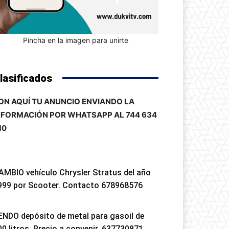
Pincha en la imagen para unirte
lasificados
ON AQUÍ TU ANUNCIO ENVIANDO LA
NFORMACIÓN POR WHATSAPP AL 744 634
10
AMBIO vehículo Chrysler Stratus del año
999 por Scooter. Contacto 678968576
ENDO depósito de metal para gasoil de
00 litros. Precio a convenir. 637730871.