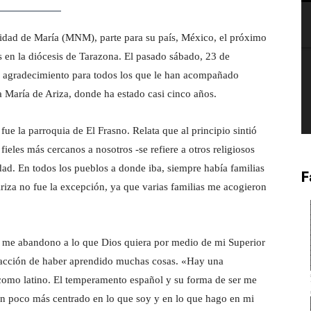
vidad de María (MNM), parte para su país, México, el próximo
s en la diócesis de Tarazona. El pasado sábado, 23 de
 y agradecimiento para todos los que le han acompañado
a María de Ariza, donde ha estado casi cinco años.
ue la parroquia de El Frasno. Relata que al principio sintió
fieles más cercanos a nosotros -se refiere a otros religiosos
. En todos los pueblos a donde iba, siempre había familias
F
riza no fue la excepción, ya que varias familias me acogieron
 me abandono a lo que Dios quiera por medio de mi Superior
sfacción de haber aprendido muchas cosas. «Hay una
como latino. El temperamento español y su forma de ser me
 un poco más centrado en lo que soy y en lo que hago en mi