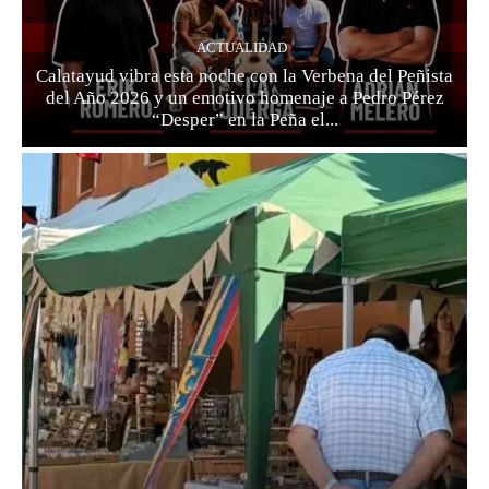
ACTUALIDAD
Calatayud vibra esta noche con la Verbena del Peñista
del Año 2026 y un emotivo homenaje a Pedro Pérez
“Desper” en la Peña el...