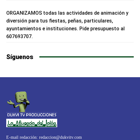
ORGANIZAMOS todas las actividades de animación y
diversión para tus fiestas, peñas, particulares,
ayuntamientos e instituciones. Pide presupuesto al
607693707.
Síguenos
E-mail redacción:
redaccion@dukvitv.com