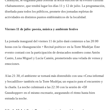
Calatayud, se engalana para celebrar la sexta edición de su evento cultural
«Saltamontes», que tendrá lugar los días 11 y 12 de julio. La programación,
diseñada para todos los públicos, promete dos jornadas repletas de
actividades en distintos puntos emblemáticos de la localidad.
Viernes 11 de julio: poesía, música y ambiente festivo
La jornada inaugural del viernes 11 de julio dará comienzo a las 20:00
horas con la «Inauguración + Recital poético» en la Torre Mudéjar. Este
evento contará con la participación de destacados nombres como Antón
Castro, Luna Miguel y Lucía Camón, prometiendo una velada de versos y
emociones.
A las 21:30, el ambiente se tornará más distendido con una «Cena informal
y bocadillos» también en la Torre Mudéjar, un espacio para el encuentro y
la charla. La noche culminará a las 22:30 con la sesión de «DJ
Grasshopper» en el mismo escenario, asegurando el ritmo hasta bien
entrada la noche.