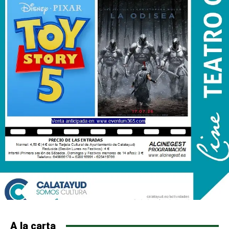
A la carta