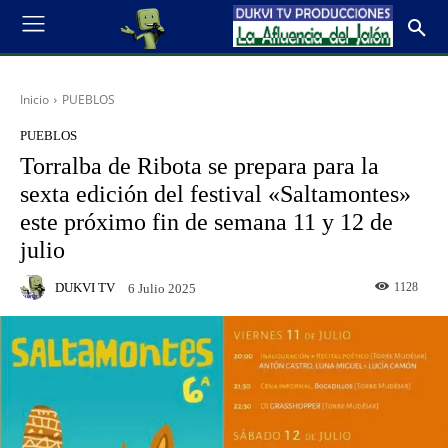
Inicio
PUEBLOS
PUEBLOS
Torralba de Ribota se prepara para la
sexta edición del festival «Saltamontes»
este próximo fin de semana 11 y 12 de
julio
DUKVI TV
1128
6 Julio 2025