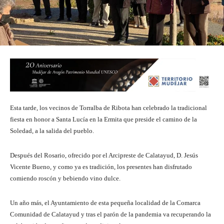
Esta tarde, los vecinos de Torralba de Ribota han celebrado la tradicional
fiesta en honor a Santa Lucía en la Ermita que preside el camino de la
Soledad, a la salida del pueblo.
Después del Rosario, ofrecido por el Arcipreste de Calatayud, D. Jesús
Vicente Bueno, y como ya es tradición, los presentes han disfrutado
comiendo roscón y bebiendo vino dulce.
Un año más, el Ayuntamiento de esta pequeña localidad de la Comarca
Comunidad de Calatayud y tras el parón de la pandemia va recuperando la