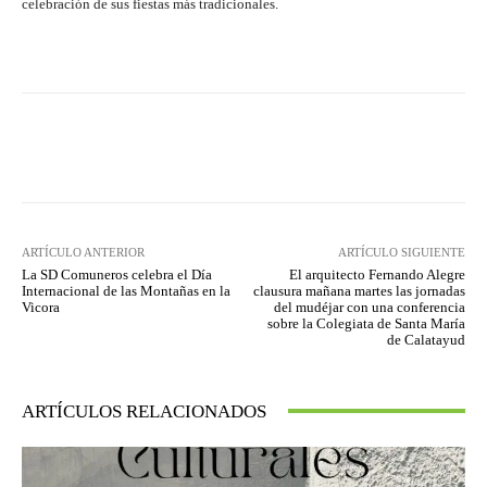
celebración de sus fiestas más tradicionales.
Facebook
Twitter
Pinterest
ARTÍCULO ANTERIOR
ARTÍCULO SIGUIENTE
La SD Comuneros celebra el Día
El arquitecto Fernando Alegre
Internacional de las Montañas en la
clausura mañana martes las jornadas
Vicora
del mudéjar con una conferencia
sobre la Colegiata de Santa María
de Calatayud
ARTÍCULOS RELACIONADOS