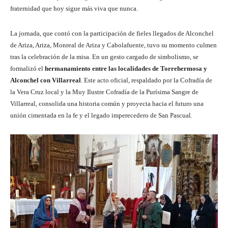
fraternidad que hoy sigue más viva que nunca.
La jornada, que contó con la participación de fieles llegados de Alconchel
de Ariza, Ariza, Monreal de Ariza y Cabolafuente, tuvo su momento culmen
tras la celebración de la misa. En un gesto cargado de simbolismo, se
formalizó el
hermanamiento entre las localidades de Torrehermosa y
Alconchel con Villarreal
. Este acto oficial, respaldado por la Cofradía de
la Vera Cruz local y la Muy Ilustre Cofradía de la Purísima Sangre de
Villarreal, consolida una historia común y proyecta hacia el futuro una
unión cimentada en la fe y el legado imperecedero de San Pascual.