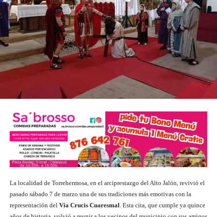
La localidad de Torrehermosa, en el arciprestazgo del Alto Jalón, revivió el
pasado sábado 7 de marzo una de sus tradiciones más emotivas con la
representación del
Via Crucis Cuaresmal
. Esta cita, que cumple ya quince
años de historia, volvió a reunir a los vecinos del municipio con sus amigos