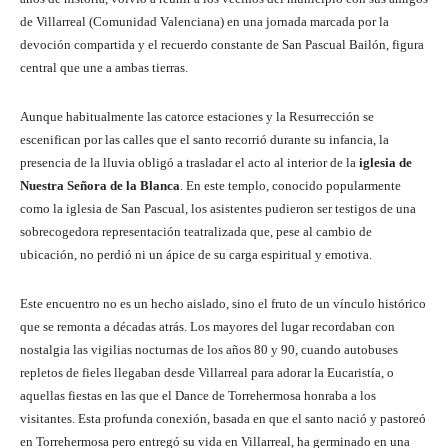
de Villarreal (Comunidad Valenciana) en una jornada marcada por la
devoción compartida y el recuerdo constante de San Pascual Bailón, figura
central que une a ambas tierras.
Aunque habitualmente las catorce estaciones y la Resurrección se
escenifican por las calles que el santo recorrió durante su infancia, la
presencia de la lluvia obligó a trasladar el acto al interior de la
iglesia de
Nuestra Señora de la Blanca
. En este templo, conocido popularmente
como la iglesia de San Pascual, los asistentes pudieron ser testigos de una
sobrecogedora representación teatralizada que, pese al cambio de
ubicación, no perdió ni un ápice de su carga espiritual y emotiva.
Este encuentro no es un hecho aislado, sino el fruto de un vínculo histórico
que se remonta a décadas atrás. Los mayores del lugar recordaban con
nostalgia las vigilias nocturnas de los años 80 y 90, cuando autobuses
repletos de fieles llegaban desde Villarreal para adorar la Eucaristía, o
aquellas fiestas en las que el Dance de Torrehermosa honraba a los
visitantes. Esta profunda conexión, basada en que el santo nació y pastoreó
en Torrehermosa pero entregó su vida en Villarreal, ha germinado en una