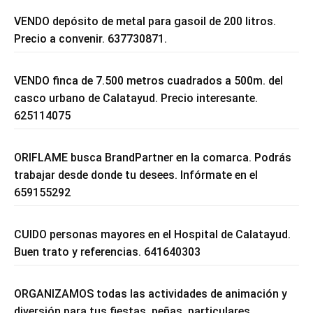
VENDO depósito de metal para gasoil de 200 litros.
Precio a convenir. 637730871.
VENDO finca de 7.500 metros cuadrados a 500m. del
casco urbano de Calatayud. Precio interesante.
625114075
ORIFLAME busca BrandPartner en la comarca. Podrás
trabajar desde donde tu desees. Infórmate en el
659155292
CUIDO personas mayores en el Hospital de Calatayud.
Buen trato y referencias. 641640303
ORGANIZAMOS todas las actividades de animación y
diversión para tus fiestas, peñas, particulares,