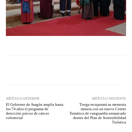
Facebook
Twitter
Pinterest
ARTÍCULO ANTERIOR
ARTÍCULO SIGUIENTE
El Gobierno de Aragón amplía hasta
Tierga recuperará su memoria
los 74 años el programa de
minera con un nuevo Centro
detección precoz de cáncer
Temático de vanguardia enmarcado
colorrectal
dentro del Plan de Sostenibilidad
Turística