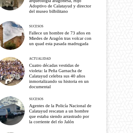
arqueología aragonesa, Hijo
Adoptivo de Calatayud y director
del museo bilbilitano
SUCESOS
Fallece un hombre de 73 años en
Miedes de Aragón tras volcar con
un quad esta pasada madrugada
ACTUALIDAD
Cuatro décadas vestidas de
violeta: la Peña Garnacha de
Calatayud celebra sus 40 años
inmortalizando su historia en un
documental
SUCESOS
Agentes de la Policía Nacional de
Calatayud rescatan a un hombre
que estaba siendo arrastrado por
la corriente del río Jalón