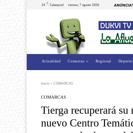
C
24
Calatayud
viernes, 7 agosto 2026
ANÚNCIAT
Actualidad
Comarcas
Regional
Deporte
Inicio
COMARCAS
COMARCAS
Tierga recuperará su
nuevo Centro Temáti