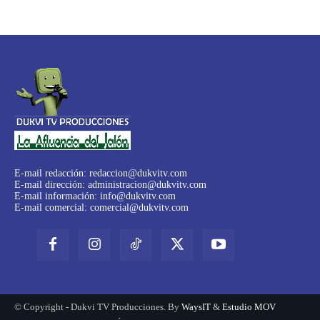
E-mail redacción:
redaccion@dukvitv.com
E-mail dirección:
administracion@dukvitv.com
E-mail información:
info@dukvitv.com
E-mail comercial:
comercial@dukvitv.com
© Copyright - Dukvi TV Producciones. By
WaysIT
&
Estudio MOV