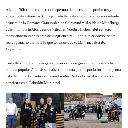
A las 11:30h comenzaba, con la apertura del mercado de productos y
artesanía de kilómetro 0, una jornada llena de actos. Era el vicepresidente
primero de la Comarca Comunidad de Calatayud y Alcalde de Munébrega
quien, junto a la Alcaldesa de Valtorres Noelia Sánchez, abría el acto
recordando la importancia de la agricultura. “Todo gira alrededor de un
sector primario maltratado que tenemos que cuidar”, manifestaba
Lajusticia.
Tras ello comenzaba una gymkana motera con gran participación y la
comida popular. Además se realizó una visita guiada por la localidad y una
cata de vinos. La cantante breana Ariadna Redondo cerraba el día con un
concierto en el Pabellón Municipal.