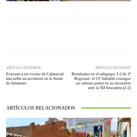
Facebook
Twitter
Pinterest
ARTÍCULO ANTERIOR
ARTÍCULO SIGUIENTE
Evacuan a un vecino de Calatayud
Resultados en el subgrupo 3-2 de 2ª
tras sufrir un accidente en la Sierra
Regional: el CF Sabiñán consigue
de Armantes
un valioso punto en su encuentro
ante la SD Azucarera (2-2)
ARTÍCULOS RELACIONADOS