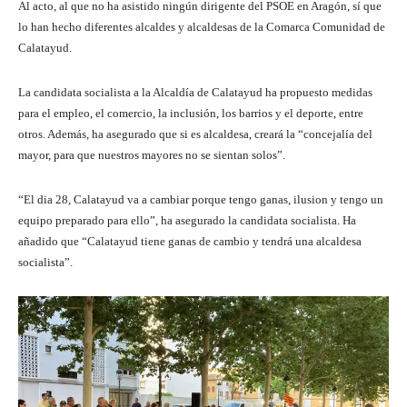
Al acto, al que no ha asistido ningún dirigente del PSOE en Aragón, sí que
lo han hecho diferentes alcaldes y alcaldesas de la Comarca Comunidad de
Calatayud.
La candidata socialista a la Alcaldía de Calatayud ha propuesto medidas
para el empleo, el comercio, la inclusión, los barrios y el deporte, entre
otros. Además, ha asegurado que si es alcaldesa, creará la “concejalía del
mayor, para que nuestros mayores no se sientan solos”.
“El dia 28, Calatayud va a cambiar porque tengo ganas, ilusion y tengo un
equipo preparado para ello”, ha asegurado la candidata socialista. Ha
añadido que “Calatayud tiene ganas de cambio y tendrá una alcaldesa
socialista”.