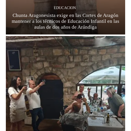
EDUCACION
Chunta Aragonesista exige en las Cortes de Aragón
mantener a los técnicos de Educación Infantil en las
aulas de dos años de Arándiga