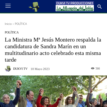
Inicio
POLÍTICA
POLÍTICA
La Ministra Mª Jesús Montero respalda la
candidatura de Sandra Marín en un
multitudinario acto celebrado esta misma
tarde
DUKVI TV
566
10 Mayo 2023