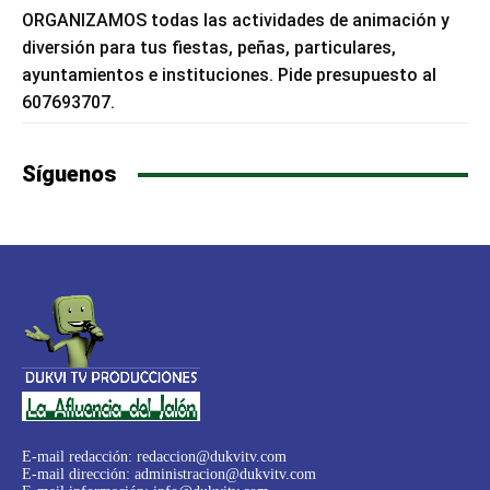
ORGANIZAMOS todas las actividades de animación y
diversión para tus fiestas, peñas, particulares,
ayuntamientos e instituciones. Pide presupuesto al
607693707.
Síguenos
E-mail redacción:
redaccion@dukvitv.com
E-mail dirección:
administracion@dukvitv.com