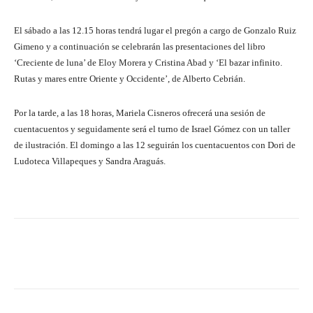
El sábado a las 12.15 horas tendrá lugar el pregón a cargo de Gonzalo Ruiz
Gimeno y a continuación se celebrarán las presentaciones del libro
‘Creciente de luna’ de Eloy Morera y Cristina Abad y ‘El bazar infinito.
Rutas y mares entre Oriente y Occidente’, de Alberto Cebrián.
Por la tarde, a las 18 horas, Mariela Cisneros ofrecerá una sesión de
cuentacuentos y seguidamente será el turno de Israel Gómez con un taller
de ilustración. El domingo a las 12 seguirán los cuentacuentos con Dori de
Ludoteca Villapeques y Sandra Araguás.
Facebook
Twitter
Pinterest