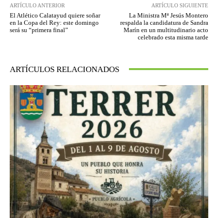
ARTÍCULO ANTERIOR
ARTÍCULO SIGUIENTE
El Atlético Calatayud quiere soñar
La Ministra Mª Jesús Montero
en la Copa del Rey: este domingo
respalda la candidatura de Sandra
será su “primera final”
Marín en un multitudinario acto
celebrado esta misma tarde
ARTÍCULOS RELACIONADOS