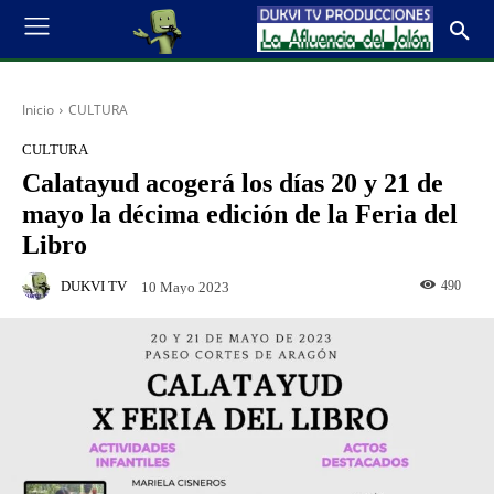
Inicio
CULTURA
CULTURA
Calatayud acogerá los días 20 y 21 de
mayo la décima edición de la Feria del
Libro
DUKVI TV
490
10 Mayo 2023