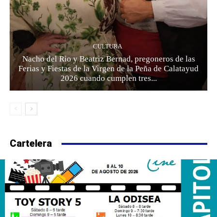
CULTURA
Nacho del Rio y Beatriz Bernad, pregoneros de las
Ferias y Fiestas de la Virgen de la Peña de Calatayud
2026 cuando cumplen tres...
Cartelera