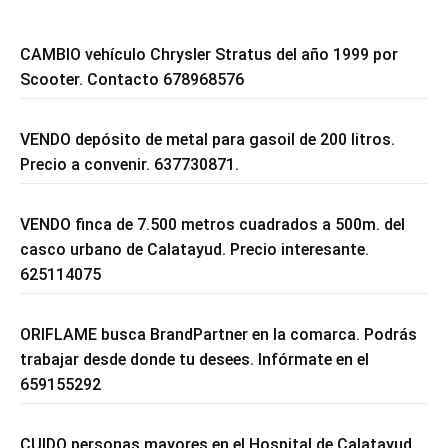
CAMBIO vehículo Chrysler Stratus del año 1999 por
Scooter. Contacto 678968576
VENDO depósito de metal para gasoil de 200 litros.
Precio a convenir. 637730871.
VENDO finca de 7.500 metros cuadrados a 500m. del
casco urbano de Calatayud. Precio interesante.
625114075
ORIFLAME busca BrandPartner en la comarca. Podrás
trabajar desde donde tu desees. Infórmate en el
659155292
CUIDO personas mayores en el Hospital de Calatayud.