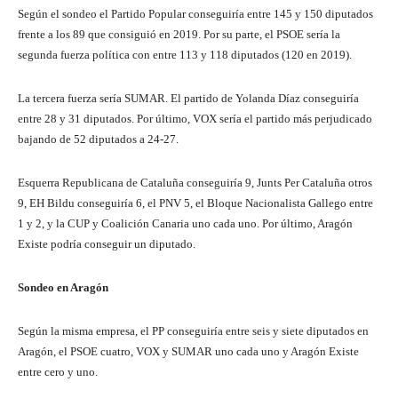
Según el sondeo el Partido Popular conseguiría entre 145 y 150 diputados
frente a los 89 que consiguió en 2019. Por su parte, el PSOE sería la
segunda fuerza política con entre 113 y 118 diputados (120 en 2019).
La tercera fuerza sería SUMAR. El partido de Yolanda Díaz conseguiría
entre 28 y 31 diputados. Por último, VOX sería el partido más perjudicado
bajando de 52 diputados a 24-27.
Esquerra Republicana de Cataluña conseguiría 9, Junts Per Cataluña otros
9, EH Bildu conseguiría 6, el PNV 5, el Bloque Nacionalista Gallego entre
1 y 2, y la CUP y Coalición Canaria uno cada uno. Por último, Aragón
Existe podría conseguir un diputado.
Sondeo en Aragón
Según la misma empresa, el PP conseguiría entre seis y siete diputados en
Aragón, el PSOE cuatro, VOX y SUMAR uno cada uno y Aragón Existe
entre cero y uno.