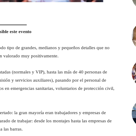
ible este evento
odo tipo de grandes, medianos y pequeños detalles que no
an valorado muy positivamente.
ntadas (normales y VIP), hasta las más de 40 personas de
isión y servicios auxiliares), pasando por el personal de
s en emergencias sanitarias, voluntarios de protección civil,
ertado: la gran mayoría eran trabajadores y empresas de
rado de trabajar: desde los montajes hasta las empresas de
a las barras.