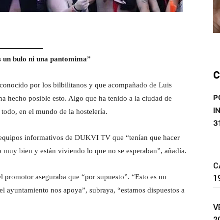
es un bulo ni una pantomima”
C
conocido por los bilbilitanos y que acompañado de Luis
P
a hecho posible esto. Algo que ha tenido a la ciudad de
I
 todo, en el mundo de la hostelería.
3
s equipos informativos de DUKVI TV que “tenían que hacer
o muy bien y están viviendo lo que no se esperaban”, añadía.
C
el promotor aseguraba que “por supuesto”. “Esto es un
1
i el ayuntamiento nos apoya”, subraya, “estamos dispuestos a
V
2