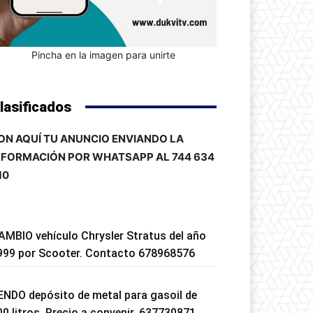
Pincha en la imagen para unirte
lasificados
ON AQUÍ TU ANUNCIO ENVIANDO LA
NFORMACIÓN POR WHATSAPP AL 744 634
10
AMBIO vehículo Chrysler Stratus del año
999 por Scooter. Contacto 678968576
ENDO depósito de metal para gasoil de
00 litros. Precio a convenir. 637730871.