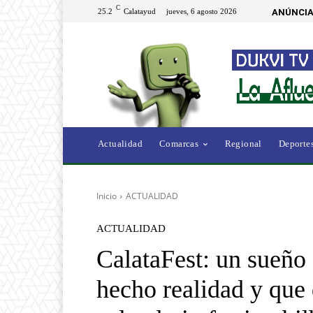
C
25.2
Calatayud
jueves, 6 agosto 2026
ANÚNCIA
Actualidad
Comarcas
Regional
Deporte
Inicio
ACTUALIDAD
ACTUALIDAD
CalataFest: un sueño 
hecho realidad y que 