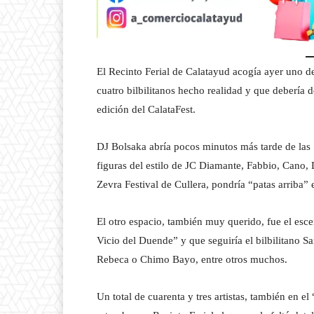
El Recinto Ferial de Calatayud acogía ayer uno d
cuatro bilbilitanos hecho realidad y que debería de
edición del CalataFest.
DJ Bolsaka abría pocos minutos más tarde de las
figuras del estilo de JC Diamante, Fabbio, Cano, 
Zevra Festival de Cullera, pondría “patas arriba” el
El otro espacio, también muy querido, fue el esc
Vicio del Duende” y que seguiría el bilbilitano 
Rebeca o Chimo Bayo, entre otros muchos.
Un total de cuarenta y tres artistas, también en