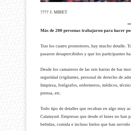
???? J. MIRET
Más de 200 personas trabajaron para hacer pos
Tras los cuatro promotores, hay mucho detalle. T
pasaron desapercibidos y que los participantes h
Desde los camareros de las seis barras de bar mo
seguridad (vigilantes, personal de derecho de adm
limpieza, fotógrafos, enfermeros, médicos, técnico
prensa, etc.
Todo tipo de detalles que recaban en algo muy ac
Calatayud. Empresas que desde el lunes no han pa
bebidas, comida e incluso hielos que han servido 