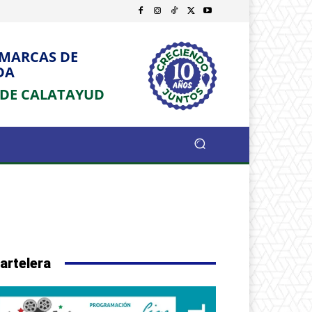
OMARCAS DE
DA
 DE CALATAYUD
artelera