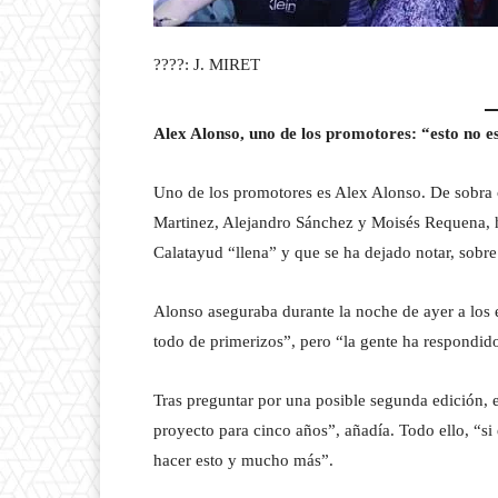
????: J. MIRET
Alex Alonso, uno de los promotores: “esto no 
Uno de los promotores es Alex Alonso. De sobra 
Martinez, Alejandro Sánchez y Moisés Requena, h
Calatayud “llena” y que se ha dejado notar, sobre
Alonso aseguraba durante la noche de ayer a lo
todo de primerizos”, pero “la gente ha respondid
Tras preguntar por una posible segunda edición, 
proyecto para cinco años”, añadía. Todo ello, “s
hacer esto y mucho más”.