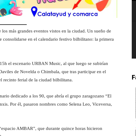
e los más grandes eventos vistos en la ciudad. Un sueño de
 consolidarse en el calendario festivo bilbilitano: la primera
 15h el escenario URBAN Music, al que luego se subirían
Daviles de Novelda o Chimbala, que tras participar en el
F
 recinto ferial de la ciudad bilbilitana.
enario dedicado a los 90, que abría el grupo zaragozano “El
Sanxis. Por él, pasaron nombres como Selena Leo, Viceversa,
 el “espacio AMBAR”, que durante quince horas hicieron