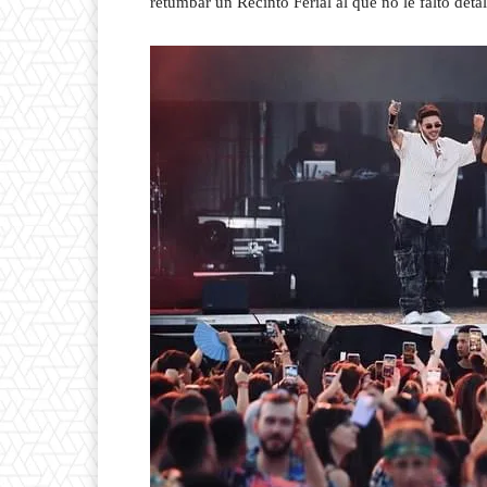
retumbar un Recinto Ferial al que no le faltó detal