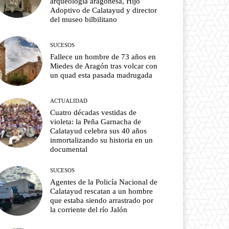
arqueología aragonesa, Hijo
Adoptivo de Calatayud y director
del museo bilbilitano
SUCESOS
Fallece un hombre de 73 años en
Miedes de Aragón tras volcar con
un quad esta pasada madrugada
ACTUALIDAD
Cuatro décadas vestidas de
violeta: la Peña Garnacha de
Calatayud celebra sus 40 años
inmortalizando su historia en un
documental
SUCESOS
Agentes de la Policía Nacional de
Calatayud rescatan a un hombre
que estaba siendo arrastrado por
la corriente del río Jalón