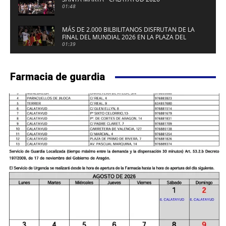
01:48
MÁS DE 2.000 BILBILITANOS DISFRUTAN DE LA
FINAL DEL MUNDIAL 2026 EN LA PLAZA DEL
FUERTE DE CALATAYUD
01:39
Farmacia de guardia