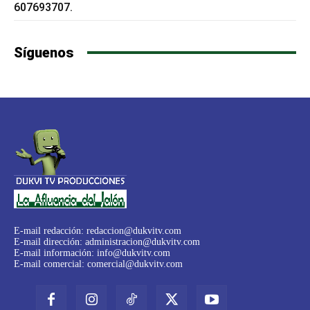
607693707.
Síguenos
E-mail redacción:
redaccion@dukvitv.com
E-mail dirección:
administracion@dukvitv.com
E-mail información:
info@dukvitv.com
E-mail comercial:
comercial@dukvitv.com