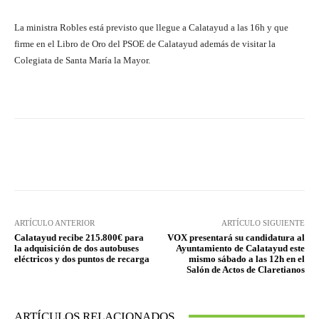
La ministra Robles está previsto que llegue a Calatayud a las 16h y que
firme en el Libro de Oro del PSOE de Calatayud además de visitar la
Colegiata de Santa María la Mayor.
Facebook
Twitter
Pinterest
ARTÍCULO ANTERIOR
ARTÍCULO SIGUIENTE
Calatayud recibe 215.800€ para
VOX presentará su candidatura al
la adquisición de dos autobuses
Ayuntamiento de Calatayud este
eléctricos y dos puntos de recarga
mismo sábado a las 12h en el
Salón de Actos de Claretianos
ARTÍCULOS RELACIONADOS