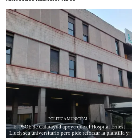
POLITICA MUNICIPAL
El PSOE de Calatayud apoya que el Hospital Ernest
Lluch sea universitario pero pide reforzar la plantilla y