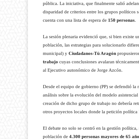
pública. La iniciativa, que finalmente salió adel
disparidad de criterios entre los grupos políticos
cuenta con una lista de espera de
150 personas
.
La sesión plenaria evidenció que, si bien existe 
población, las estrategias para solucionarlo difie
municipal) y
Ciudadanos-Tú Aragón
propusiero
trabajo
cuyas conclusiones avalaran técnicamente 
al Ejecutivo autonómico de Jorge Azcón.
Desde el equipo de gobierno (PP) se defendió la n
análisis sobre la evolución del modelo asistencial
creación de dicho grupo de trabajo no debería re
otros proyectos locales donde la petición política 
El debate no solo se centró en la gestión política
población de
4.300 personas mayores de 65 año