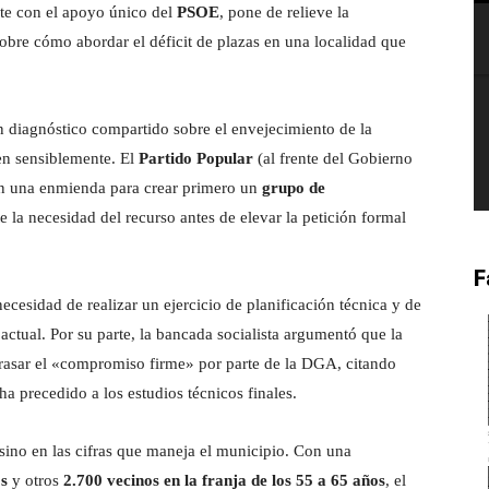
ante con el apoyo único del
PSOE
, pone de relieve la
 sobre cómo abordar el déficit de plazas en una localidad que
un diagnóstico compartido sobre el envejecimiento de la
ren sensiblemente. El
Partido Popular
(al frente del Gobierno
n una enmienda para crear primero un
grupo de
la necesidad del recurso antes de elevar la petición formal
F
ecesidad de realizar un ejercicio de planificación técnica y de
 actual. Por su parte, la bancada socialista argumentó que la
trasar el «compromiso firme» por parte de la DGA, citando
ha precedido a los estudios técnicos finales.
, sino en las cifras que maneja el municipio. Con una
s
y otros
2.700 vecinos en la franja de los 55 a 65 años
, el