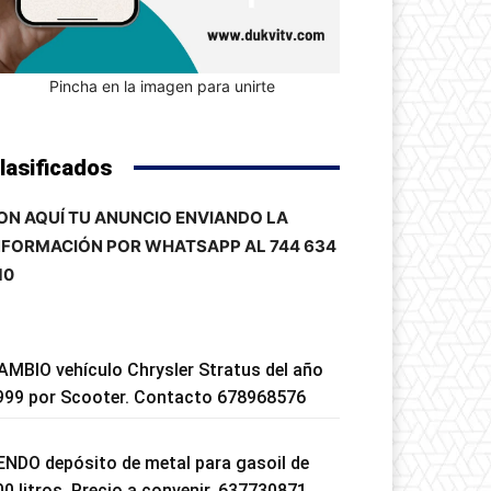
Pincha en la imagen para unirte
lasificados
ON AQUÍ TU ANUNCIO ENVIANDO LA
NFORMACIÓN POR WHATSAPP AL 744 634
10
AMBIO vehículo Chrysler Stratus del año
999 por Scooter. Contacto 678968576
ENDO depósito de metal para gasoil de
00 litros. Precio a convenir. 637730871.