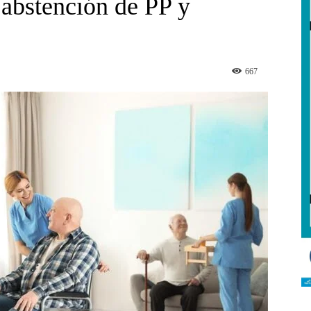
 abstención de PP y
667