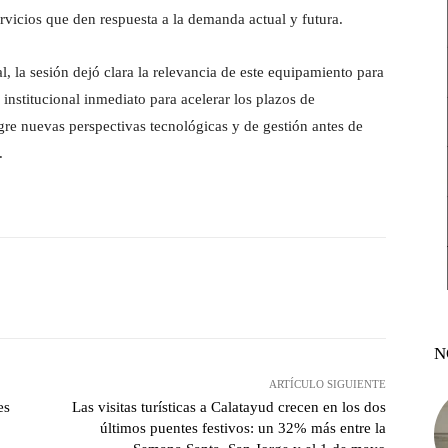
ervicios que den respuesta a la demanda actual y futura.
al, la sesión dejó clara la relevancia de este equipamiento para
institucional inmediato para acelerar los plazos de
gre nuevas perspectivas tecnológicas y de gestión antes de
.
witter
Pinterest
WhatsApp
N
ARTÍCULO SIGUIENTE
es
Las visitas turísticas a Calatayud crecen en los dos
últimos puentes festivos: un 32% más entre la