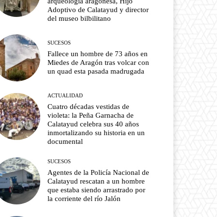
arqueología aragonesa, Hijo
Adoptivo de Calatayud y director
del museo bilbilitano
SUCESOS
Fallece un hombre de 73 años en
Miedes de Aragón tras volcar con
un quad esta pasada madrugada
ACTUALIDAD
Cuatro décadas vestidas de
violeta: la Peña Garnacha de
Calatayud celebra sus 40 años
inmortalizando su historia en un
documental
SUCESOS
Agentes de la Policía Nacional de
Calatayud rescatan a un hombre
que estaba siendo arrastrado por
la corriente del río Jalón