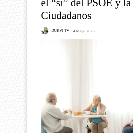
el “sí” del PSOE y la
Ciudadanos
DUKVI TV
4 Mayo 2026