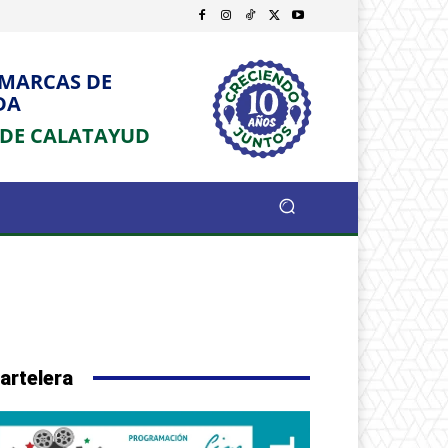
OMARCAS DE
DA
 DE CALATAYUD
artelera