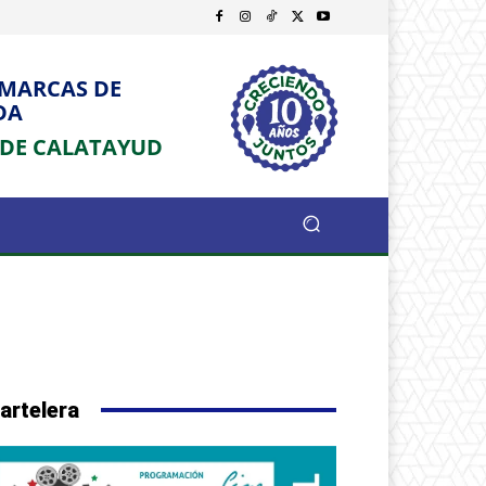
OMARCAS DE
DA
 DE CALATAYUD
artelera