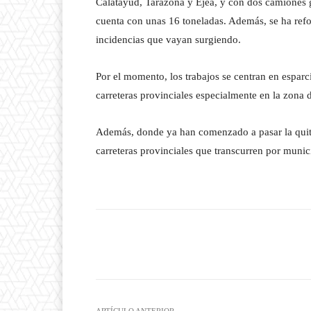
Calatayud, Tarazona y Ejea, y con dos camiones g
cuenta con unas 16 toneladas. Además, se ha refo
incidencias que vayan surgiendo.
Por el momento, los trabajos se centran en esparci
carreteras provinciales especialmente en la zona 
Además, donde ya han comenzado a pasar la quita
carreteras provinciales que transcurren por munici
Facebook
T
Cuota
ARTÍCULO ANTERIOR