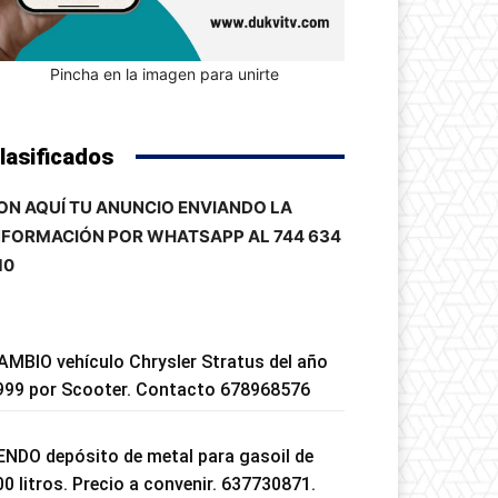
Pincha en la imagen para unirte
lasificados
ON AQUÍ TU ANUNCIO ENVIANDO LA
NFORMACIÓN POR WHATSAPP AL 744 634
10
AMBIO vehículo Chrysler Stratus del año
999 por Scooter. Contacto 678968576
ENDO depósito de metal para gasoil de
00 litros. Precio a convenir. 637730871.