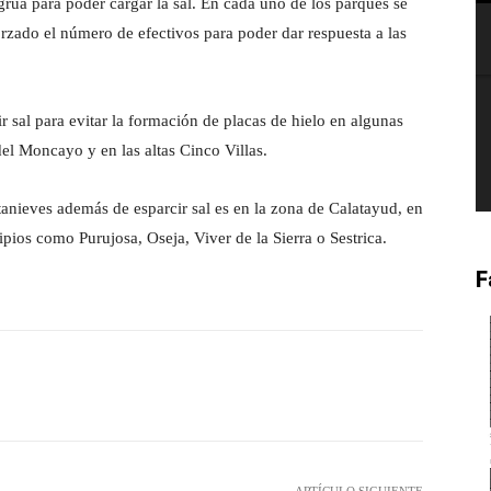
rúa para poder cargar la sal. En cada uno de los parques se
rzado el número de efectivos para poder dar respuesta a las
r sal para evitar la formación de placas de hielo en algunas
del Moncayo y en las altas Cinco Villas.
nieves además de esparcir sal es en la zona de Calatayud, en
pios como Purujosa, Oseja, Viver de la Sierra o Sestrica.
F
witter
Pinterest
WhatsApp
ARTÍCULO SIGUIENTE