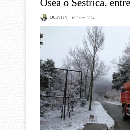
Osea o Sestrica, entre
DUKVI TV
19 Enero 2024