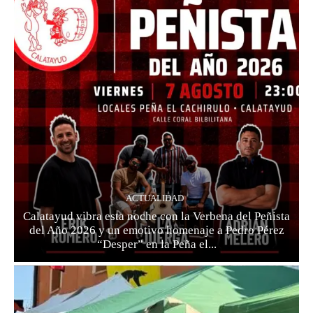
ACTUALIDAD
Calatayud vibra esta noche con la Verbena del Peñista
del Año 2026 y un emotivo homenaje a Pedro Pérez
“Desper” en la Peña el...