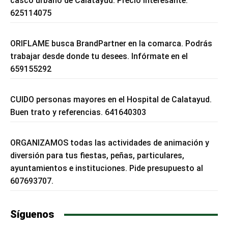
casco urbano de Calatayud. Precio interesante.
625114075
ORIFLAME busca BrandPartner en la comarca. Podrás
trabajar desde donde tu desees. Infórmate en el
659155292
CUIDO personas mayores en el Hospital de Calatayud.
Buen trato y referencias. 641640303
ORGANIZAMOS todas las actividades de animación y
diversión para tus fiestas, peñas, particulares,
ayuntamientos e instituciones. Pide presupuesto al
607693707.
Síguenos