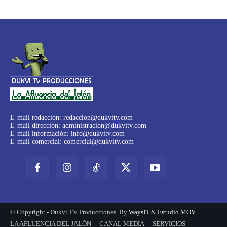
E-mail redacción:
redaccion@dukvitv.com
E-mail dirección:
administracion@dukvitv.com
E-mail información:
info@dukvitv.com
E-mail comercial:
comercial@dukvitv.com
© Copyright - Dukvi TV Producciones. By
WaysIT
&
Estudio MOV
LA AFLUENCIA DEL JALÓN
CANAL MEDIA
SERVICIOS