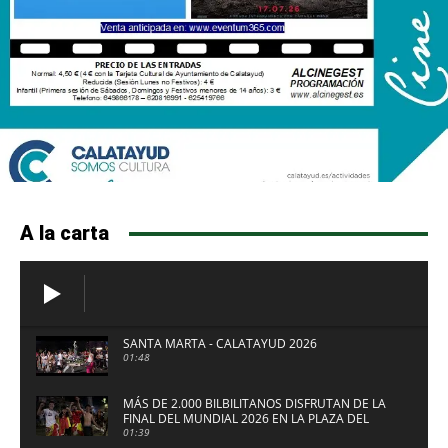
A la carta
SANTA MARTA - CALATAYUD 2026
01:48
MÁS DE 2.000 BILBILITANOS DISFRUTAN DE LA
FINAL DEL MUNDIAL 2026 EN LA PLAZA DEL
FUERTE DE CALATAYUD
01:39