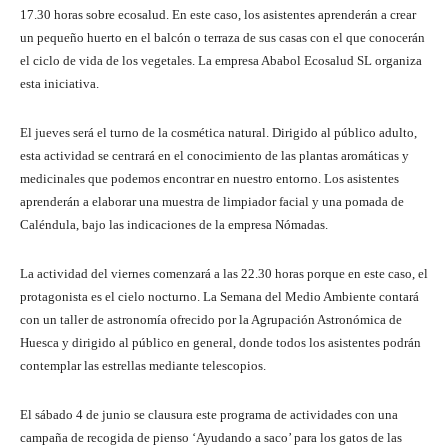
17.30 horas sobre ecosalud. En este caso, los asistentes aprenderán a crear
un pequeño huerto en el balcón o terraza de sus casas con el que conocerán
el ciclo de vida de los vegetales. La empresa Ababol Ecosalud SL organiza
esta iniciativa.
El jueves será el turno de la cosmética natural. Dirigido al público adulto,
esta actividad se centrará en el conocimiento de las plantas aromáticas y
medicinales que podemos encontrar en nuestro entorno. Los asistentes
aprenderán a elaborar una muestra de limpiador facial y una pomada de
Caléndula, bajo las indicaciones de la empresa Nómadas.
La actividad del viernes comenzará a las 22.30 horas porque en este caso, el
protagonista es el cielo nocturno. La Semana del Medio Ambiente contará
con un taller de astronomía ofrecido por la Agrupación Astronómica de
Huesca y dirigido al público en general, donde todos los asistentes podrán
contemplar las estrellas mediante telescopios.
El sábado 4 de junio se clausura este programa de actividades con una
campaña de recogida de pienso ‘Ayudando a saco’ para los gatos de las