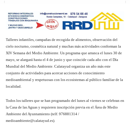
Talleres infantiles, campañas de recogida de alimentos, observación del
cielo nocturno, cosmética natural y muchas más actividades conforman la
XIV Semana del Medio Ambiente. Un programa que arranca el lunes 30 de
mayo, se alargará hasta el 4 de junio y que coincide cada año con el Día
Mundial del Medio Ambiente. Calatayud organiza un año más este
conjunto de actividades para acercar acciones de conocimiento
medioambiental y respetuosas con los ecosistemas al público familiar de la
localidad.
Todos los talleres que se han programado del lunes al viernes se celebran en
la Casa de las Aguas y requieren inscripción previa en el Área de Medio
Ambiente del Ayuntamiento (telf. 976881314 /
medioambiente@calatayud.es).