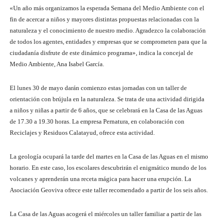
«Un año más organizamos la esperada Semana del Medio Ambiente con el
fin de acercar a niños y mayores distintas propuestas relacionadas con la
naturaleza y el conocimiento de nuestro medio. Agradezco la colaboración
de todos los agentes, entidades y empresas que se comprometen para que la
ciudadanía disfrute de este dinámico programa», indica la concejal de
Medio Ambiente, Ana Isabel García.
El lunes 30 de mayo darán comienzo estas jornadas con un taller de
orientación con brújula en la naturaleza. Se trata de una actividad dirigida
a niños y niñas a partir de 6 años, que se celebrará en la Casa de las Aguas
de 17.30 a 19.30 horas. La empresa Pernatura, en colaboración con
Reciclajes y Residuos Calatayud, ofrece esta actividad.
La geología ocupará la tarde del martes en la Casa de las Aguas en el mismo
horario. En este caso, los escolares descubrirán el enigmático mundo de los
volcanes y aprenderán una receta mágica para hacer una erupción. La
Asociación Geoviva ofrece este taller recomendado a partir de los seis años.
La Casa de las Aguas acogerá el miércoles un taller familiar a partir de las