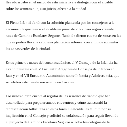
llevado a cabo en el marco de esta iniciativa y dialogan con el alcalde
sobre los asuntos que, a su juicio, afectan a la ciudad.
El Pleno Infantil abrió con la solución planteada por los consejeros a la
encomienda que marcó el alcalde en junio de 2022 para seguir creando
rutas de Caminos Escolares Seguros. También dieron cuenta de zonas en las
que se podría llevar a cabo una plantación arbórea, con el fin de aumentar
las zonas verdes de la ciudad.
Estos primeros meses del curso académico, el V Consejo de la Infancia ha
estado presente en el V Encuentro Aragonés de Consejos de Infancia en
Jaca y en el VII Encuentro Autonómico sobre Infancia y Adolescencia, que
se celebró este mes de noviembre en Cáceres.
Los niños dieron cuenta al regidor de las sesiones de trabajo que han
desarrollado para preparar ambos encuentros y cómo transcurrió la
representación bilbilitana en estos foros. El alcalde les felicitó por su
implicación en el Consejo y solicitó su colaboración para seguir llevando
el proyecto de Caminos Escolares Seguros a todos los colegios de la