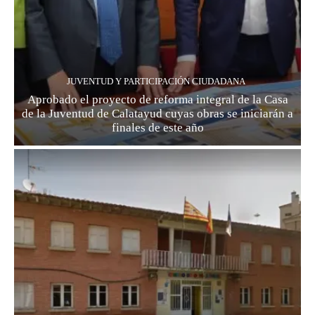
JUVENTUD Y PARTICIPACIÓN CIUDADANA
Aprobado el proyecto de reforma integral de la Casa
de la Juventud de Calatayud cuyas obras se iniciarán a
finales de este año