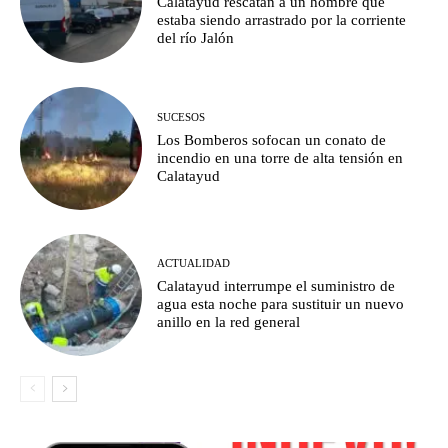
Calatayud rescatan a un hombre que
estaba siendo arrastrado por la corriente
del río Jalón
SUCESOS
Los Bomberos sofocan un conato de
incendio en una torre de alta tensión en
Calatayud
ACTUALIDAD
Calatayud interrumpe el suministro de
agua esta noche para sustituir un nuevo
anillo en la red general