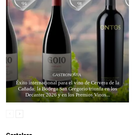
GASTRONOMIA
Éxito internacional para el vino de Cervera de la
Cañada: la Bodega San Gregorio triunfa en los
Decanter 2026 y en los Premios Vinos...