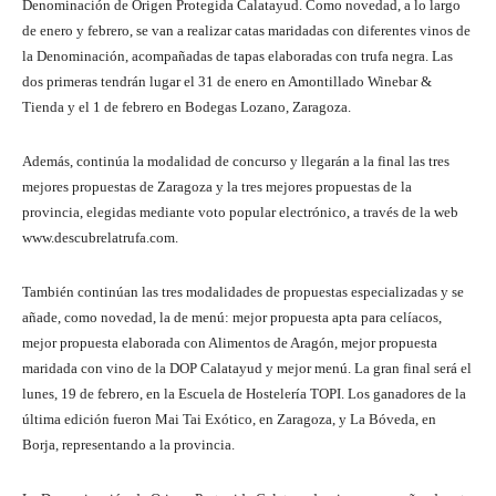
Denominación de Origen Protegida Calatayud. Como novedad, a lo largo
de enero y febrero, se van a realizar catas maridadas con diferentes vinos de
la Denominación, acompañadas de tapas elaboradas con trufa negra. Las
dos primeras tendrán lugar el 31 de enero en Amontillado Winebar &
Tienda y el 1 de febrero en Bodegas Lozano, Zaragoza.
Además, continúa la modalidad de concurso y llegarán a la final las tres
mejores propuestas de Zaragoza y la tres mejores propuestas de la
provincia, elegidas mediante voto popular electrónico, a través de la web
www.descubrelatrufa.com.
También continúan las tres modalidades de propuestas especializadas y se
añade, como novedad, la de menú: mejor propuesta apta para celíacos,
mejor propuesta elaborada con Alimentos de Aragón, mejor propuesta
maridada con vino de la DOP Calatayud y mejor menú. La gran final será el
lunes, 19 de febrero, en la Escuela de Hostelería TOPI. Los ganadores de la
última edición fueron Mai Tai Exótico, en Zaragoza, y La Bóveda, en
Borja, representando a la provincia.