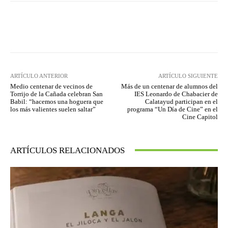
Facebook
Twitter
Pinterest
ARTÍCULO ANTERIOR
ARTÍCULO SIGUIENTE
Medio centenar de vecinos de
Más de un centenar de alumnos del
Torrijo de la Cañada celebran San
IES Leonardo de Chabacier de
Babil: “hacemos una hoguera que
Calatayud participan en el
los más valientes suelen saltar”
programa “Un Día de Cine” en el
Cine Capitol
ARTÍCULOS RELACIONADOS