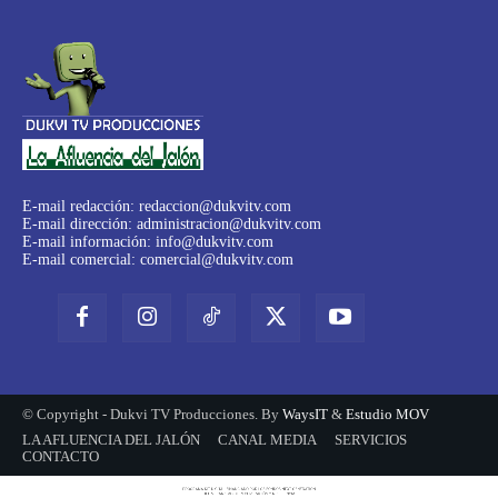
E-mail redacción:
redaccion@dukvitv.com
E-mail dirección:
administracion@dukvitv.com
E-mail información:
info@dukvitv.com
E-mail comercial:
comercial@dukvitv.com
© Copyright - Dukvi TV Producciones. By
WaysIT
&
Estudio MOV
LA AFLUENCIA DEL JALÓN
CANAL MEDIA
SERVICIOS
CONTACTO