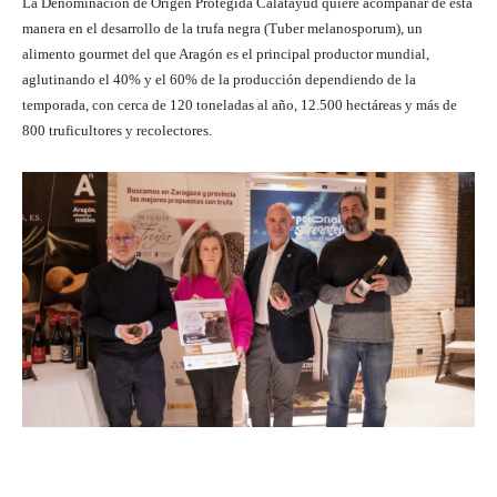
La Denominación de Origen Protegida Calatayud quiere acompañar de esta
manera en el desarrollo de la trufa negra (Tuber melanosporum), un
alimento gourmet del que Aragón es el principal productor mundial,
aglutinando el 40% y el 60% de la producción dependiendo de la
temporada, con cerca de 120 toneladas al año, 12.500 hectáreas y más de
800 truficultores y recolectores.