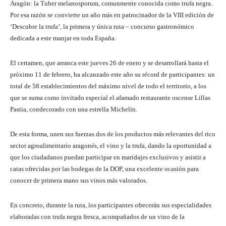
Aragón: la Tuber melanosporum, comunmente conocida como trufa negra.
Por esa razón se convierte un año más en patrocinador de la VIII edición de
‘Descubre la trufa’, la primera y única ruta – concurso gastronómico
dedicada a este manjar en toda España.
El certamen, que arranca este jueves 26 de enero y se desarrollará hasta el
próximo 11 de febrero, ha alcanzado este año su récord de participantes: un
total de 58 establecimientos del máximo nivel de todo el territorio, a los
que se suma como invitado especial el afamado restaurante oscense Lillas
Pastia, condecorado con una estrella Michelin.
De esta forma, unen sus fuerzas dos de los productos más relevantes del rico
sector agroalimentario aragonés, el vino y la trufa, dando la oportunidad a
que los ciudadanos puedan participar en maridajes exclusivos y asistir a
catas ofrecidas por las bodegas de la DOP, una excelente ocasión para
conocer de primera mano sus vinos más valorados.
En concreto, durante la ruta, los participantes ofrecerán sus especialidades
elaboradas con trufa negra fresca, acompañados de un vino de la