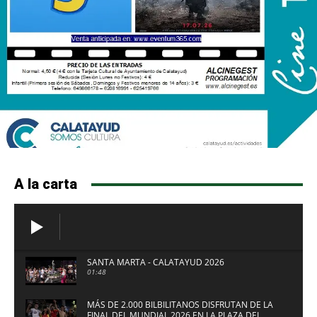
A la carta
SANTA MARTA - CALATAYUD 2026
01:48
MÁS DE 2.000 BILBILITANOS DISFRUTAN DE LA
FINAL DEL MUNDIAL 2026 EN LA PLAZA DEL