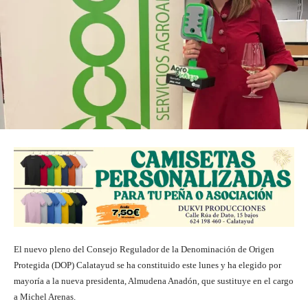
El nuevo pleno del Consejo Regulador de la Denominación de Origen
Protegida (DOP) Calatayud se ha constituido este lunes y ha elegido por
mayoría a la nueva presidenta, Almudena Anadón, que sustituye en el cargo
a Michel Arenas.