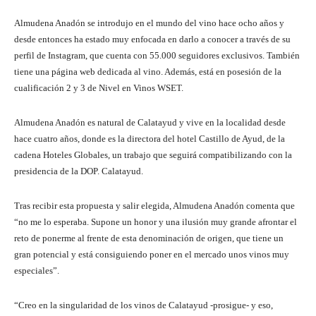
Almudena Anadón se introdujo en el mundo del vino hace ocho años y
desde entonces ha estado muy enfocada en darlo a conocer a través de su
perfil de Instagram, que cuenta con 55.000 seguidores exclusivos. También
tiene una página web dedicada al vino. Además, está en posesión de la
cualificación 2 y 3 de Nivel en Vinos WSET.
Almudena Anadón es natural de Calatayud y vive en la localidad desde
hace cuatro años, donde es la directora del hotel Castillo de Ayud, de la
cadena Hoteles Globales, un trabajo que seguirá compatibilizando con la
presidencia de la DOP. Calatayud.
Tras recibir esta propuesta y salir elegida, Almudena Anadón comenta que
“no me lo esperaba. Supone un honor y una ilusión muy grande afrontar el
reto de ponerme al frente de esta denominación de origen, que tiene un
gran potencial y está consiguiendo poner en el mercado unos vinos muy
especiales”.
“Creo en la singularidad de los vinos de Calatayud -prosigue- y eso,