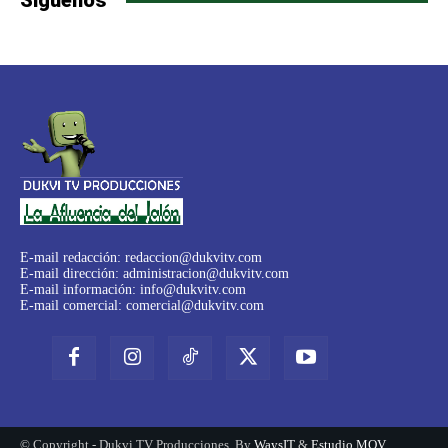
Síguenos
E-mail redacción:
redaccion@dukvitv.com
E-mail dirección:
administracion@dukvitv.com
E-mail información:
info@dukvitv.com
E-mail comercial:
comercial@dukvitv.com
© Copyright - Dukvi TV Producciones. By
WaysIT
&
Estudio MOV