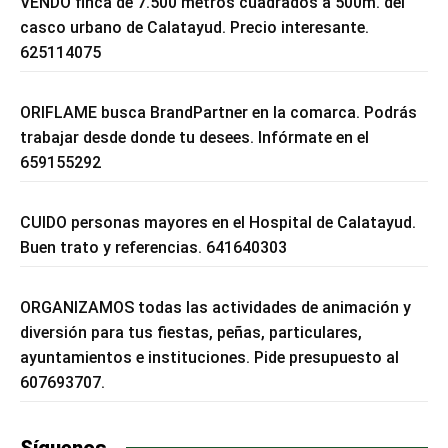
VENDO finca de 7.500 metros cuadrados a 500m. del
casco urbano de Calatayud. Precio interesante.
625114075
ORIFLAME busca BrandPartner en la comarca. Podrás
trabajar desde donde tu desees. Infórmate en el
659155292
CUIDO personas mayores en el Hospital de Calatayud.
Buen trato y referencias. 641640303
ORGANIZAMOS todas las actividades de animación y
diversión para tus fiestas, peñas, particulares,
ayuntamientos e instituciones. Pide presupuesto al
607693707.