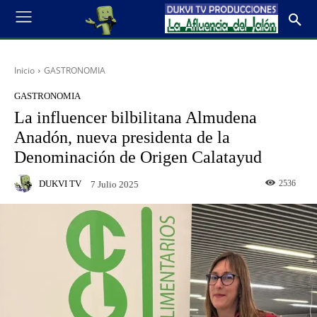
Inicio
GASTRONOMIA
GASTRONOMIA
La influencer bilbilitana Almudena
Anadón, nueva presidenta de la
Denominación de Origen Calatayud
DUKVI TV
2536
7 Julio 2025