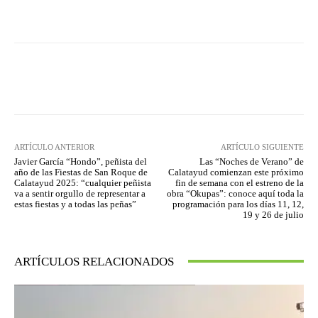
Facebook
Twitter
Pinterest
ARTÍCULO ANTERIOR
ARTÍCULO SIGUIENTE
Javier García “Hondo”, peñista del
Las “Noches de Verano” de
año de las Fiestas de San Roque de
Calatayud comienzan este próximo
Calatayud 2025: “cualquier peñista
fin de semana con el estreno de la
va a sentir orgullo de representar a
obra “Okupas”: conoce aquí toda la
estas fiestas y a todas las peñas”
programación para los días 11, 12,
19 y 26 de julio
ARTÍCULOS RELACIONADOS