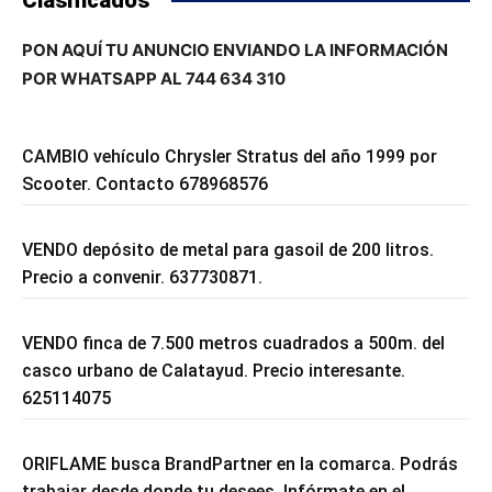
PON AQUÍ TU ANUNCIO ENVIANDO LA INFORMACIÓN
POR WHATSAPP AL 744 634 310
CAMBIO vehículo Chrysler Stratus del año 1999 por
Scooter. Contacto 678968576
VENDO depósito de metal para gasoil de 200 litros.
Precio a convenir. 637730871.
VENDO finca de 7.500 metros cuadrados a 500m. del
casco urbano de Calatayud. Precio interesante.
625114075
ORIFLAME busca BrandPartner en la comarca. Podrás
trabajar desde donde tu desees. Infórmate en el