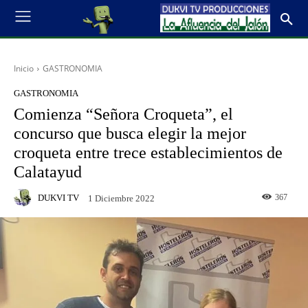
Inicio
GASTRONOMIA
GASTRONOMIA
Comienza “Señora Croqueta”, el
concurso que busca elegir la mejor
croqueta entre trece establecimientos de
Calatayud
DUKVI TV
367
1 Diciembre 2022