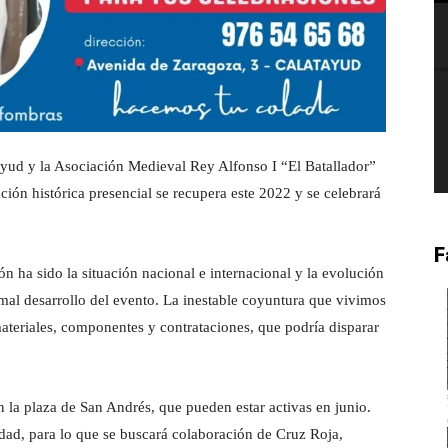
ayud y la Asociación Medieval Rey Alfonso I “El Batallador”
ción histórica presencial se recupera este 2022 y se celebrará
F
n ha sido la situación nacional e internacional y la evolución
rmal desarrollo del evento. La inestable coyuntura que vivimos
ateriales, componentes y contrataciones, que podría disparar
n la plaza de San Andrés, que pueden estar activas en junio.
dad, para lo que se buscará colaboración de Cruz Roja,