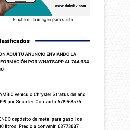
Pincha en la imagen para unirte
lasificados
ON AQUÍ TU ANUNCIO ENVIANDO LA
NFORMACIÓN POR WHATSAPP AL 744 634
10
AMBIO vehículo Chrysler Stratus del año
999 por Scooter. Contacto 678968576
ENDO depósito de metal para gasoil de
00 litros. Precio a convenir. 637730871.