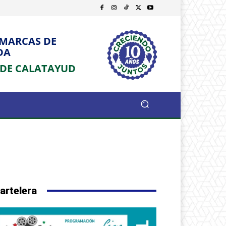
OMARCAS DE
DA
 DE CALATAYUD
artelera