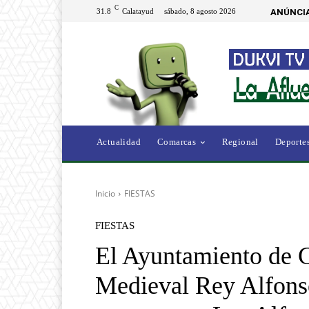
C
31.8
Calatayud
sábado, 8 agosto 2026
ANÚNCIA
Actualidad
Comarcas
Regional
Deporte
Inicio
FIESTAS
FIESTAS
El Ayuntamiento de C
Medieval Rey Alfonso