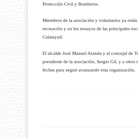
Protección Civil y Bomberos.
Miembros de la asociación y voluntarios ya están t
recreación y en los ensayos de las principales esc
Calatayud.
El alcalde José Manuel Aranda y el concejal de T
presidente de la asociación, Sergio Gil, y a otr
fechas para seguir avanzando esta organización.
Facebook
T
Cuota