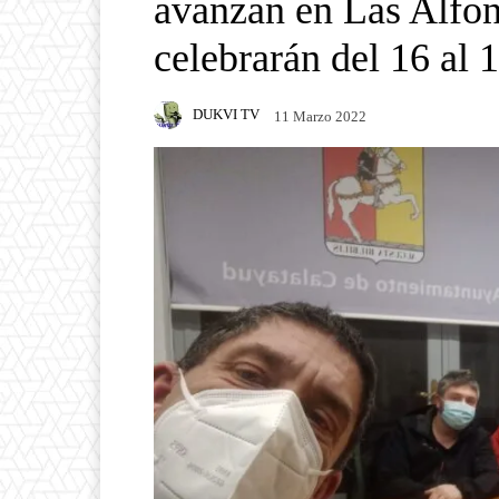
avanzan en Las Alfon
celebrarán del 16 al 
DUKVI TV
11 Marzo 2022