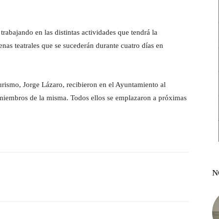
rabajando en las distintas actividades que tendrá la
enas teatrales que se sucederán durante cuatro días en
urismo, Jorge Lázaro, recibieron en el Ayuntamiento al
os miembros de la misma. Todos ellos se emplazaron a próximas
N
witter
Pinterest
WhatsApp