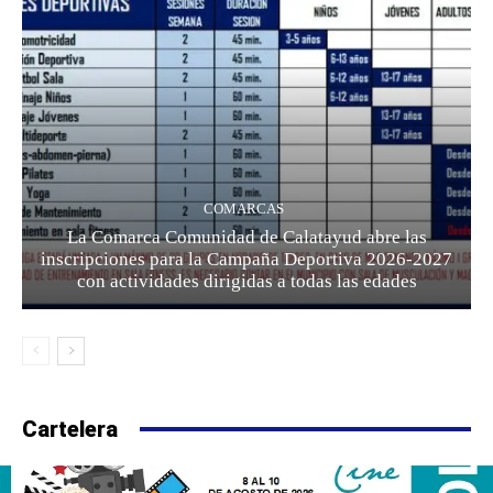
COMARCAS
La Comarca Comunidad de Calatayud abre las
inscripciones para la Campaña Deportiva 2026-2027
con actividades dirigidas a todas las edades
Cartelera