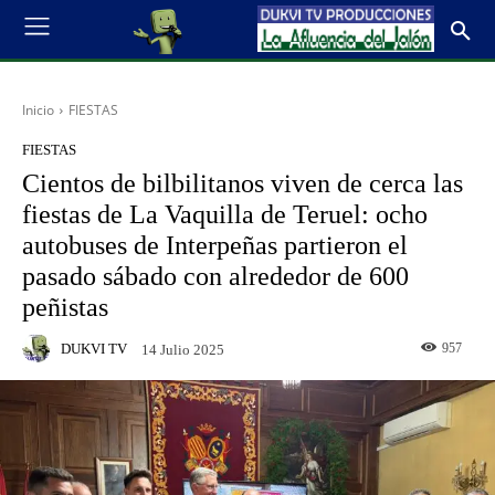
Inicio
FIESTAS
FIESTAS
Cientos de bilbilitanos viven de cerca las
fiestas de La Vaquilla de Teruel: ocho
autobuses de Interpeñas partieron el
pasado sábado con alrededor de 600
peñistas
DUKVI TV
957
14 Julio 2025