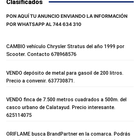
Clasificados
PON AQUÍ TU ANUNCIO ENVIANDO LA INFORMACIÓN
POR WHATSAPP AL 744 634 310
CAMBIO vehículo Chrysler Stratus del año 1999 por
Scooter. Contacto 678968576
VENDO depósito de metal para gasoil de 200 litros.
Precio a convenir. 637730871.
VENDO finca de 7.500 metros cuadrados a 500m. del
casco urbano de Calatayud. Precio interesante.
625114075
ORIFLAME busca BrandPartner en la comarca. Podrás