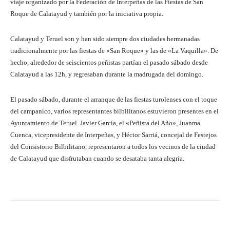
viaje organizado por la Federación de Interpeñas de las Fiestas de San
Roque de Calatayud y también por la iniciativa propia.
Calatayud y Teruel son y han sido siempre dos ciudades hermanadas
tradicionalmente por las fiestas de «San Roque» y las de «La Vaquilla». De
hecho, alrededor de seiscientos peñistas partían el pasado sábado desde
Calatayud a las 12h, y regresaban durante la madrugada del domingo.
El pasado sábado, durante el arranque de las fiestas turolenses con el toque
del campanico, varios representantes bilbilitanos estuvieron presentes en el
Ayuntamiento de Teruel. Javier García, el «Peñista del Año», Juanma
Cuenca, vicepresidente de Interpeñas, y Héctor Sarriá, concejal de Festejos
del Consistorio Bilbilitano, representaron a todos los vecinos de la ciudad
de Calatayud que disfrutaban cuando se desataba tanta alegría.
Facebook
Twitter
Pinterest