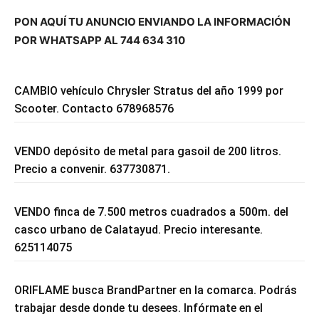
PON AQUÍ TU ANUNCIO ENVIANDO LA INFORMACIÓN
POR WHATSAPP AL 744 634 310
CAMBIO vehículo Chrysler Stratus del año 1999 por
Scooter. Contacto 678968576
VENDO depósito de metal para gasoil de 200 litros.
Precio a convenir. 637730871.
VENDO finca de 7.500 metros cuadrados a 500m. del
casco urbano de Calatayud. Precio interesante.
625114075
ORIFLAME busca BrandPartner en la comarca. Podrás
trabajar desde donde tu desees. Infórmate en el