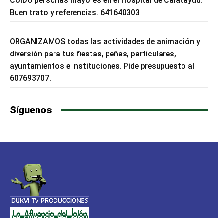
CUIDO personas mayores en el Hospital de Calatayud.
Buen trato y referencias. 641640303
ORGANIZAMOS todas las actividades de animación y
diversión para tus fiestas, peñas, particulares,
ayuntamientos e instituciones. Pide presupuesto al
607693707.
Síguenos