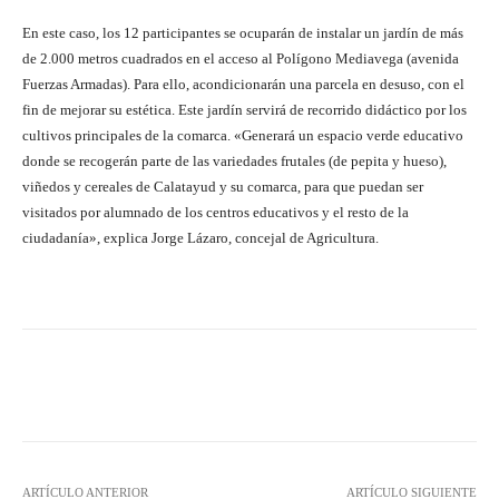
En este caso, los 12 participantes se ocuparán de instalar un jardín de más
de 2.000 metros cuadrados en el acceso al Polígono Mediavega (avenida
Fuerzas Armadas). Para ello, acondicionarán una parcela en desuso, con el
fin de mejorar su estética. Este jardín servirá de recorrido didáctico por los
cultivos principales de la comarca. «Generará un espacio verde educativo
donde se recogerán parte de las variedades frutales (de pepita y hueso),
viñedos y cereales de Calatayud y su comarca, para que puedan ser
visitados por alumnado de los centros educativos y el resto de la
ciudadanía», explica Jorge Lázaro, concejal de Agricultura.
Facebook
Twitter
Pinterest
ARTÍCULO ANTERIOR
ARTÍCULO SIGUIENTE