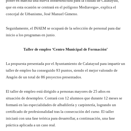
poner en marcha una nueva infraestructura para la ciudad de Calatayud,
que en esta ocasión se centrará en el polígono Mediavega», explica el
concejal de Urbanismo, José Manuel Gimeno.
Seguidamente, el INAEM se ocupará de la selección de personal para dar
inicio a los programas en junio.
Taller de empleo ‘Centro Municipal de Formación’
La propuesta presentada por el Ayuntamiento de Calatayud para impartir un
taller de empleo ha conseguido 93 puntos, siendo el mejor valorado de
Aragón de un total de 86 proyectos presentados.
El taller de empleo está dirigido a personas mayores de 25 años en
situación de desempleo. Contará con 12 alumnos que durante 12 meses se
formará en las especialidades de albañilería y carpintería, logrando un
certificado de profesionalidad tras la consecución del curso. El taller
iniciará con una fase teórica para desarrollar, a continuación, una fase
práctica aplicada a un caso real.