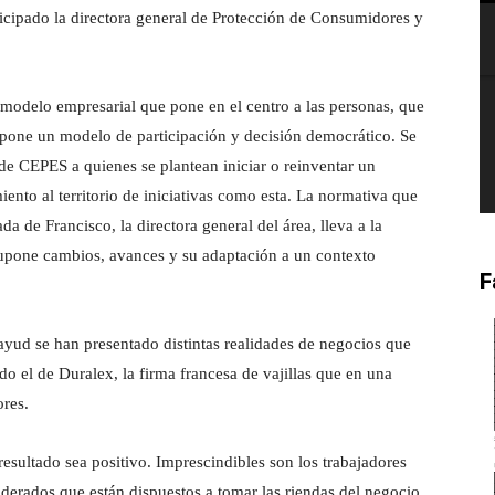
ticipado la directora general de Protección de Consumidores y
 modelo empresarial que pone en el centro a las personas, que
supone un modelo de participación y decisión democrático. Se
de CEPES a quienes se plantean iniciar o reinventar un
ento al territorio de iniciativas como esta. La normativa que
 de Francisco, la directora general del área, lleva a la
supone cambios, avances y su adaptación a un contexto
F
yud se han presentado distintas realidades de negocios que
o el de Duralex, la firma francesa de vajillas que en una
ores.
resultado sea positivo. Imprescindibles son los trabajadores
rados que están dispuestos a tomar las riendas del negocio