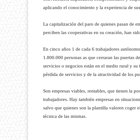
aplicando el conocimiento y la experiencia de su
La capitalización del paro de quienes pasan de em
perciben las cooperativas en su creación, han sid
En cinco años 1 de cada 6 trabajadores autónomos
1.800.000 personas as que cerraran las puertas 
servicios o negocios están en el medio rural y su
pérdida de servicios y de la atractividad de los p
Son empresas viables, rentables, que tienen la posi
trabajadores. Hay también empresas en situaciones
salvo que quienes son la plantilla valoren coger 
técnica de las mismas.