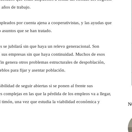
s años de trabajo.
pleados por cuenta ajena a cooperativistas, y las ayudas que
o asuntos que se han tratado.
 se jubilará sin que haya un relevo generacional. Son
de sus empresas sin que haya continuidad. Muchos de esos
 fin genera otros problemas estructurales de despoblación,
ueblos para fijar y asentar población.
bilidad de seguir abiertas si se ponen al frente sus
 complejas en las que la pérdida de los empleos va a llegar,
el timón, una vez que estudia la viabilidad económica y
N