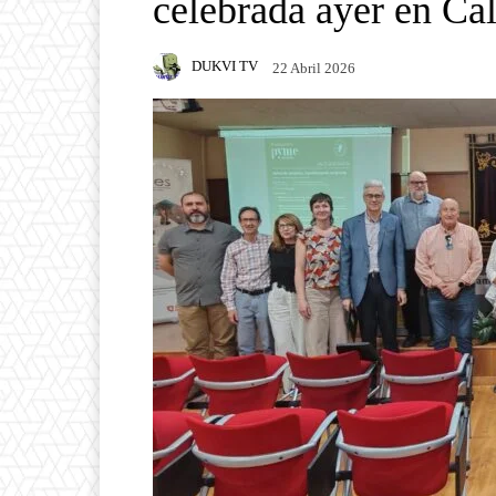
celebrada ayer en Ca
DUKVI TV
22 Abril 2026