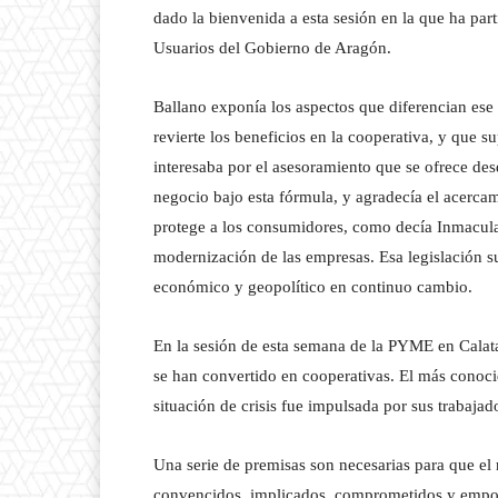
dado la bienvenida a esta sesión en la que ha par
Usuarios del Gobierno de Aragón.
Ballano exponía los aspectos que diferencian ese
revierte los beneficios en la cooperativa, y que 
interesaba por el asesoramiento que se ofrece des
negocio bajo esta fórmula, y agradecía el acercami
protege a los consumidores, como decía Inmaculada
modernización de las empresas. Esa legislación 
económico y geopolítico en continuo cambio.
En la sesión de esta semana de la PYME en Calata
se han convertido en cooperativas. El más conocid
situación de crisis fue impulsada por sus trabajad
Una serie de premisas son necesarias para que el 
convencidos, implicados, comprometidos y empode