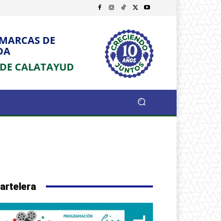
OMARCAS DE
DA
 DE CALATAYUD
artelera