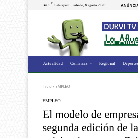
C
34.8
Calatayud
sábado, 8 agosto 2026
ANÚNCIA
Actualidad
Comarcas
Regional
Deporte
Inicio
EMPLEO
EMPLEO
El modelo de empresa
segunda edición de 