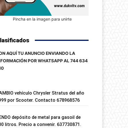
Pincha en la imagen para unirte
lasificados
ON AQUÍ TU ANUNCIO ENVIANDO LA
NFORMACIÓN POR WHATSAPP AL 744 634
10
AMBIO vehículo Chrysler Stratus del año
999 por Scooter. Contacto 678968576
ENDO depósito de metal para gasoil de
00 litros. Precio a convenir. 637730871.