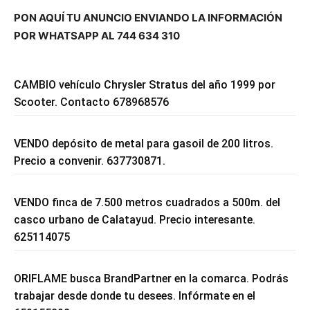
PON AQUÍ TU ANUNCIO ENVIANDO LA INFORMACIÓN
POR WHATSAPP AL 744 634 310
CAMBIO vehículo Chrysler Stratus del año 1999 por
Scooter. Contacto 678968576
VENDO depósito de metal para gasoil de 200 litros.
Precio a convenir. 637730871.
VENDO finca de 7.500 metros cuadrados a 500m. del
casco urbano de Calatayud. Precio interesante.
625114075
ORIFLAME busca BrandPartner en la comarca. Podrás
trabajar desde donde tu desees. Infórmate en el