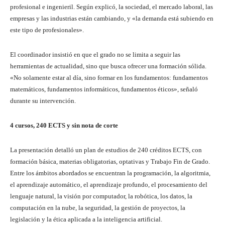
profesional e ingenieril. Según explicó, la sociedad, el mercado laboral, las
empresas y las industrias están cambiando, y «la demanda está subiendo en
este tipo de profesionales».
El coordinador insistió en que el grado no se limita a seguir las
herramientas de actualidad, sino que busca ofrecer una formación sólida.
«No solamente estar al día, sino formar en los fundamentos: fundamentos
matemáticos, fundamentos informáticos, fundamentos éticos», señaló
durante su intervención.
4 cursos, 240 ECTS y sin nota de corte
La presentación detalló un plan de estudios de 240 créditos ECTS, con
formación básica, materias obligatorias, optativas y Trabajo Fin de Grado.
Entre los ámbitos abordados se encuentran la programación, la algoritmia,
el aprendizaje automático, el aprendizaje profundo, el procesamiento del
lenguaje natural, la visión por computador, la robótica, los datos, la
computación en la nube, la seguridad, la gestión de proyectos, la
legislación y la ética aplicada a la inteligencia artificial.