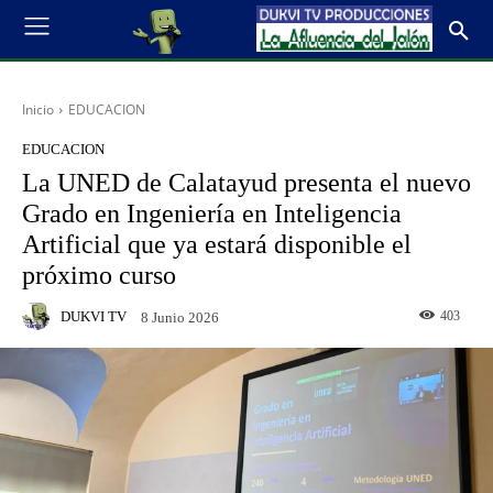
Inicio
EDUCACION
EDUCACION
La UNED de Calatayud presenta el nuevo
Grado en Ingeniería en Inteligencia
Artificial que ya estará disponible el
próximo curso
DUKVI TV
403
8 Junio 2026