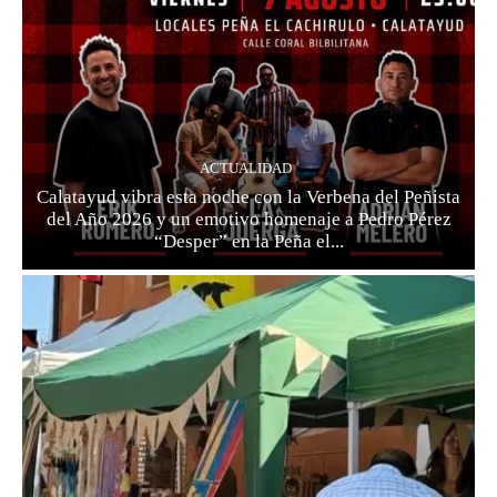
ACTUALIDAD
Calatayud vibra esta noche con la Verbena del Peñista
del Año 2026 y un emotivo homenaje a Pedro Pérez
“Desper” en la Peña el...