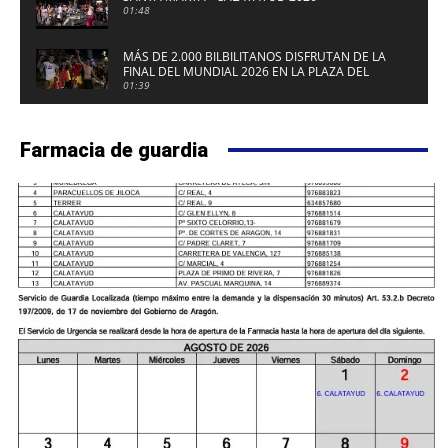
01:48
MÁS DE 2.000 BILBILITANOS DISFRUTAN DE LA
FINAL DEL MUNDIAL 2026 EN LA PLAZA DEL
FUERTE DE CALATAYUD
01:39
Farmacia de guardia