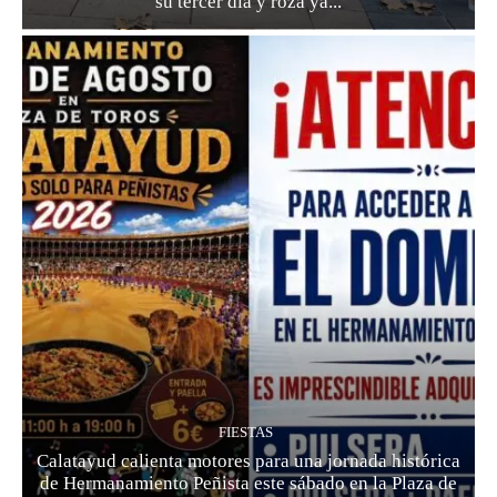
su tercer día y roza ya...
FIESTAS
Calatayud calienta motores para una jornada histórica
de Hermanamiento Peñista este sábado en la Plaza de