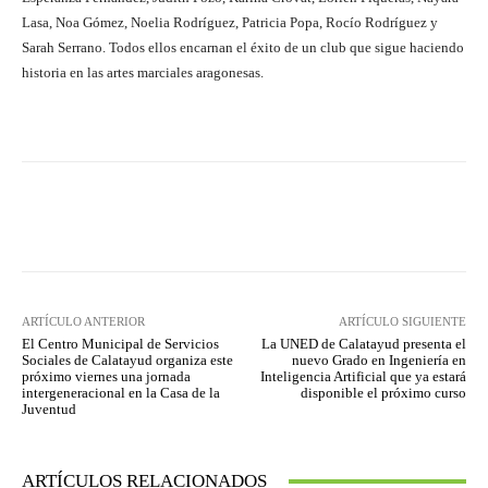
Lasa, Noa Gómez, Noelia Rodríguez, Patricia Popa, Rocío Rodríguez y
Sarah Serrano. Todos ellos encarnan el éxito de un club que sigue haciendo
historia en las artes marciales aragonesas.
Facebook
Twitter
Pinterest
ARTÍCULO ANTERIOR
ARTÍCULO SIGUIENTE
El Centro Municipal de Servicios
La UNED de Calatayud presenta el
Sociales de Calatayud organiza este
nuevo Grado en Ingeniería en
próximo viernes una jornada
Inteligencia Artificial que ya estará
intergeneracional en la Casa de la
disponible el próximo curso
Juventud
ARTÍCULOS RELACIONADOS