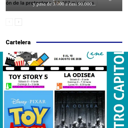
y pasa de 3.000 a casi 90.000...
Cartelera