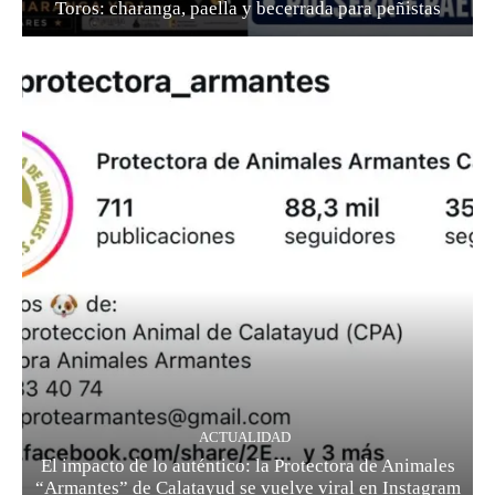
Toros: charanga, paella y becerrada para peñistas
ACTUALIDAD
El impacto de lo auténtico: la Protectora de Animales
“Armantes” de Calatayud se vuelve viral en Instagram