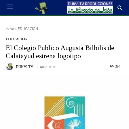
Inicio
EDUCACION
EDUCACION
El Colegio Publico Augusta Bilbilis de
Calatayud estrena logotipo
DUKVI TV
394
1 Julio 2020