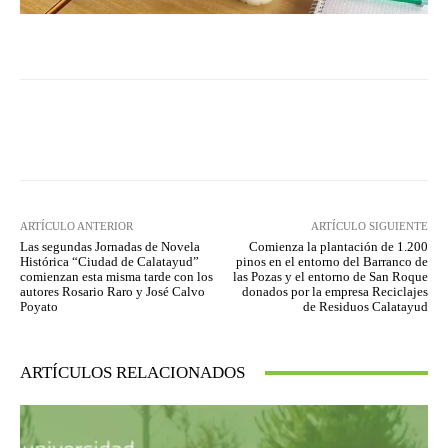
Facebook
Twitter
Pinterest
ARTÍCULO ANTERIOR
ARTÍCULO SIGUIENTE
Las segundas Jornadas de Novela
Comienza la plantación de 1.200
Histórica “Ciudad de Calatayud”
pinos en el entorno del Barranco de
comienzan esta misma tarde con los
las Pozas y el entorno de San Roque
autores Rosario Raro y José Calvo
donados por la empresa Reciclajes
Poyato
de Residuos Calatayud
ARTÍCULOS RELACIONADOS