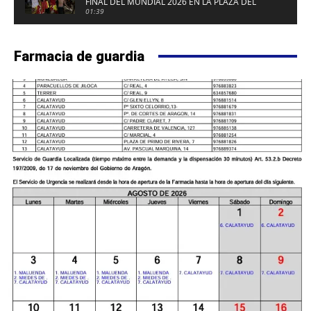
FINAL DEL MUNDIAL 2026 EN LA PLAZA DEL
FUERTE DE CALATAYUD
01:39
Farmacia de guardia