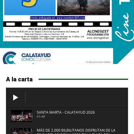
A la carta
SANTA MARTA - CALATAYUD 2026
01:48
MÁS DE 2.000 BILBILITANOS DISFRUTAN DE LA