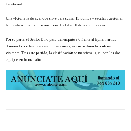
Calatayud.
Una victoria la de ayer que sirve para sumar 13 puntos y escalar puestos en
la clasificación. La próxima jornada el día 10 de nuevo en casa.
Por su parte, el Senior B no paso del empate a 0 frente al Épila. Partido
dominado por los naranjas que no consiguieron perforar la portería
visitante. Tras este partido, la clasificación se mantiene igual con los dos
equipos en lo más alto.
Facebook
Twitter
Pinterest