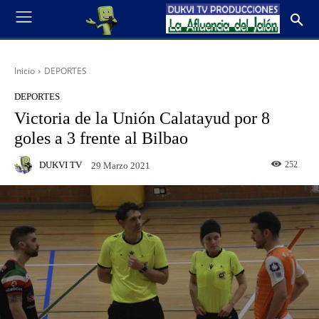
Inicio
DEPORTES
DEPORTES
Victoria de la Unión Calatayud por 8
goles a 3 frente al Bilbao
DUKVI TV
252
29 Marzo 2021