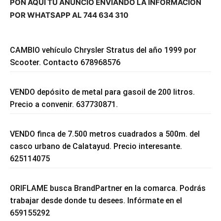
PON AQUÍ TU ANUNCIO ENVIANDO LA INFORMACIÓN
POR WHATSAPP AL 744 634 310
CAMBIO vehículo Chrysler Stratus del año 1999 por
Scooter. Contacto 678968576
VENDO depósito de metal para gasoil de 200 litros.
Precio a convenir. 637730871.
VENDO finca de 7.500 metros cuadrados a 500m. del
casco urbano de Calatayud. Precio interesante.
625114075
ORIFLAME busca BrandPartner en la comarca. Podrás
trabajar desde donde tu desees. Infórmate en el
659155292