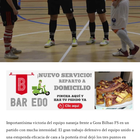
Importantísima victoria del equipo naranja frente a Gora Bilbao FS en un
partido con mucha intensidad. El gran trabajo defensivo del equipo unido a
una estupenda eficacia de cara a la portería rival dejó los tres puntos en