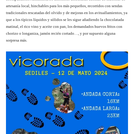
artesanía local, hinchables para los más pequeños, recorridos con sendas
tradicionales rescatadas del olvido y de mejoras en los avituallamientos, ya
que a los típicos líquidos y sólidos se les sigue añadiendo la chocolatada
matinal, el rico vino y aceite con pan, los demandados huevos fritos con
chorizo o longaniza, jamón recién cortado…, y por supuesto alguna
sorpresa más.