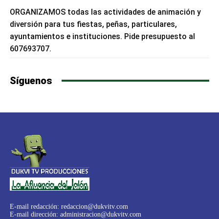
ORGANIZAMOS todas las actividades de animación y
diversión para tus fiestas, peñas, particulares,
ayuntamientos e instituciones. Pide presupuesto al
607693707.
Síguenos
E-mail redacción:
redaccion@dukvitv.com
E-mail dirección:
administracion@dukvitv.com