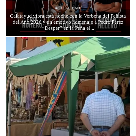
ACTUALIDAD
Calatayud vibra esta noche con la Verbena del Peñista
del Año 2026 y un emotivo homenaje a Pedro Pérez
“Desper” en la Peña el...