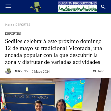
Inicio
DEPORTES
DEPORTES
Sediles celebrará este próximo domingo
12 de mayo su tradicional Vicorada, una
andada popular con la que descubrir la
zona y disfrutar de variadas actividades
DUKVI TV
1402
6 Mayo 2024