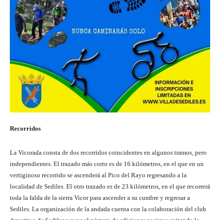
Recorridos
La Vicorada consta de dos recorridos coincidentes en algunos tramos, pero
independientes. El trazado más corto es de 16 kilómetros, en el que en un
vertiginoso recorrido se ascenderá al Pico del Rayo regresando a la
localidad de Sediles. El otro trazado es de 23 kilómetros, en el que recorrerá
toda la falda de la sierra Vicor para ascender a su cumbre y regresar a
Sediles. La organización de la andada cuenta con la colaboración del club