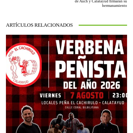
de Auch y Calatayud firmaran su
hermanamiento
ARTÍCULOS RELACIONADOS