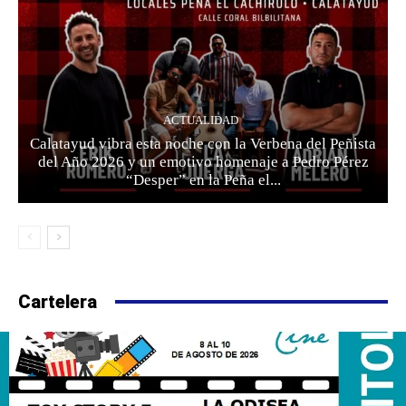
ACTUALIDAD
Calatayud vibra esta noche con la Verbena del Peñista
del Año 2026 y un emotivo homenaje a Pedro Pérez
“Desper” en la Peña el...
Cartelera