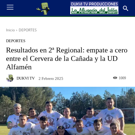
Inicio
DEPORTES
DEPORTES
Resultados en 2ª Regional: empate a cero
entre el Cervera de la Cañada y la UD
Alfamén
DUKVI TV
1009
2 Febrero 2025