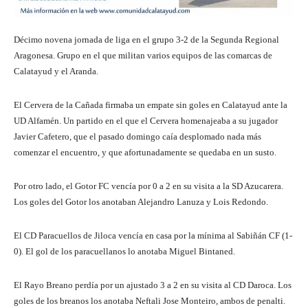
Décimo novena jornada de liga en el grupo 3-2 de la Segunda Regional
Aragonesa. Grupo en el que militan varios equipos de las comarcas de
Calatayud y el Aranda.
El Cervera de la Cañada firmaba un empate sin goles en Calatayud ante la
UD Alfamén. Un partido en el que el Cervera homenajeaba a su jugador
Javier Cafetero, que el pasado domingo caía desplomado nada más
comenzar el encuentro, y que afortunadamente se quedaba en un susto.
Por otro lado, el Gotor FC vencía por 0 a 2 en su visita a la SD Azucarera.
Los goles del Gotor los anotaban Alejandro Lanuza y Lois Redondo.
El CD Paracuellos de Jiloca vencía en casa por la mínima al Sabiñán CF (1-
0). El gol de los paracuellanos lo anotaba Miguel Bintaned.
El Rayo Breano perdía por un ajustado 3 a 2 en su visita al CD Daroca. Los
goles de los breanos los anotaba Neftali Jose Monteiro, ambos de penalti.