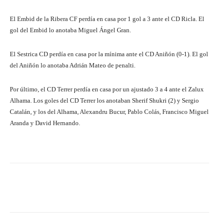
El Embid de la Ribera CF perdía en casa por 1 gol a 3 ante el CD Ricla. El
gol del Embid lo anotaba Miguel Ángel Gran.
El Sestrica CD perdía en casa por la mínima ante el CD Aniñón (0-1). El gol
del Aniñón lo anotaba Adrián Mateo de penalti.
Por último, el CD Terrer perdía en casa por un ajustado 3 a 4 ante el Zalux
Alhama. Los goles del CD Terrer los anotaban Sherif Shukri (2) y Sergio
Catalán, y los del Alhama, Alexandru Bucur, Pablo Colás, Francisco Miguel
Aranda y David Hernando.
Facebook
Twitter
Pinterest