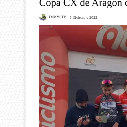
Copa CX de Aragón c
DUKVI TV
1 Diciembre 2022