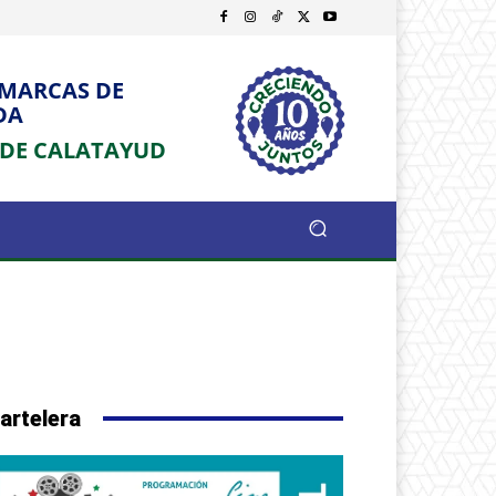
OMARCAS DE
DA
 DE CALATAYUD
artelera