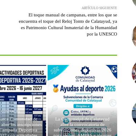
ARTÍCULO SIGUIENTE
El toque manual de campanas, entre los que se
encuentra el toque del Reloj Tonto de Calatayud, ya
es Patrimonio Cultural Inmaterial de la Humanidad
por la UNESCO
COMARCAS
COMARCAS
arca Comunidad de
La Comunidad de Calatayud
 abre las inscripciones
abre la convocatoria de
a Campaña Deportiva
subvenciones deportivas 2026
027 con actividades
para clubes, AMPAS y jóvenes