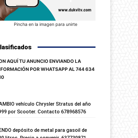
Pincha en la imagen para unirte
lasificados
ON AQUÍ TU ANUNCIO ENVIANDO LA
NFORMACIÓN POR WHATSAPP AL 744 634
10
AMBIO vehículo Chrysler Stratus del año
999 por Scooter. Contacto 678968576
ENDO depósito de metal para gasoil de
00 litros. Precio a convenir. 637730871.