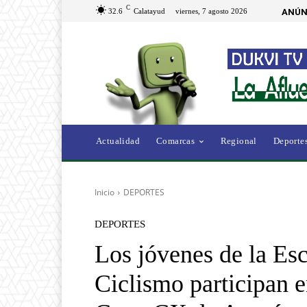
C
32.6
Calatayud
viernes, 7 agosto 2026
ANÚN
Actualidad
Comarcas
Regional
Deporte
Inicio
DEPORTES
DEPORTES
Los jóvenes de la Esc
Ciclismo participan 