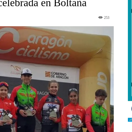
elebrada en Boltaña
253