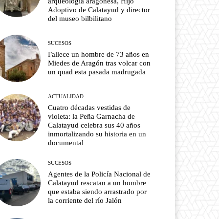
arqueología aragonesa, Hijo
Adoptivo de Calatayud y director
del museo bilbilitano
SUCESOS
Fallece un hombre de 73 años en
Miedes de Aragón tras volcar con
un quad esta pasada madrugada
ACTUALIDAD
Cuatro décadas vestidas de
violeta: la Peña Garnacha de
Calatayud celebra sus 40 años
inmortalizando su historia en un
documental
SUCESOS
Agentes de la Policía Nacional de
Calatayud rescatan a un hombre
que estaba siendo arrastrado por
la corriente del río Jalón