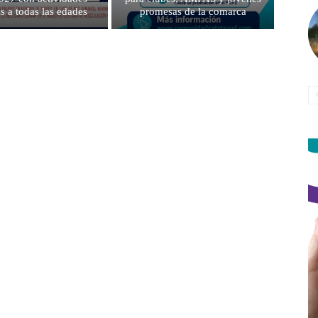
as a todas las edades
promesas de la comarca