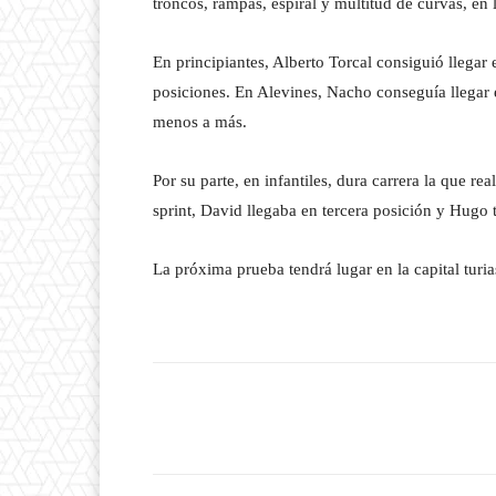
troncos, rampas, espiral y multitud de curvas, en l
En principiantes, Alberto Torcal consiguió llegar
posiciones. En Alevines, Nacho conseguía llegar e
menos a más.
Por su parte, en infantiles, dura carrera la que re
sprint, David llegaba en tercera posición y Hugo
La próxima prueba tendrá lugar en la capital turi
Facebook
T
Cuota