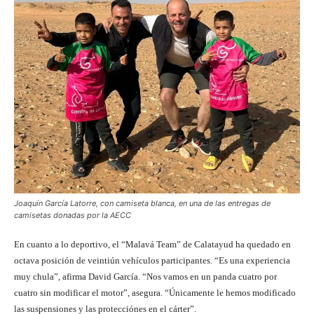
Joaquín García Latorre, con camiseta blanca, en una de las entregas de
camisetas donadas por la AECC
En cuanto a lo deportivo, el “Malavá Team” de Calatayud ha quedado en
octava posición de veintiún vehículos participantes. “Es una experiencia
muy chula”, afirma David García. “Nos vamos en un panda cuatro por
cuatro sin modificar el motor”, asegura. “Únicamente le hemos modificado
las suspensiones y las protecciónes en el cárter”.