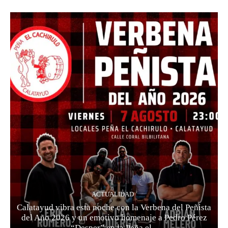
ACTUALIDAD
Calatayud vibra esta noche con la Verbena del Peñista
del Año 2026 y un emotivo homenaje a Pedro Pérez
“Desper” en la Peña el...