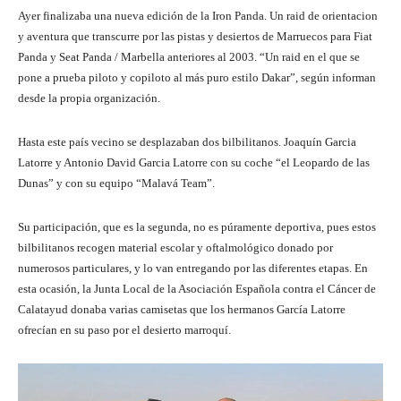
Ayer finalizaba una nueva edición de la Iron Panda. Un raid de orientacion
y aventura que transcurre por las pistas y desiertos de Marruecos para Fiat
Panda y Seat Panda / Marbella anteriores al 2003. “Un raid en el que se
pone a prueba piloto y copiloto al más puro estilo Dakar”, según informan
desde la propia organización.
Hasta este país vecino se desplazaban dos bilbilitanos. Joaquín Garcia
Latorre y Antonio David Garcia Latorre con su coche “el Leopardo de las
Dunas” y con su equipo “Malavá Team”.
Su participación, que es la segunda, no es púramente deportiva, pues estos
bilbilitanos recogen material escolar y oftalmológico donado por
numerosos particulares, y lo van entregando por las diferentes etapas. En
esta ocasión, la Junta Local de la Asociación Española contra el Cáncer de
Calatayud donaba varias camisetas que los hermanos García Latorre
ofrecían en su paso por el desierto marroquí.