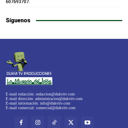
607693707.
Síguenos
E-mail redacción:
redaccion@dukvitv.com
E-mail dirección:
administracion@dukvitv.com
E-mail información:
info@dukvitv.com
E-mail comercial:
comercial@dukvitv.com