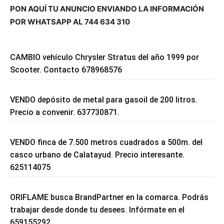
PON AQUÍ TU ANUNCIO ENVIANDO LA INFORMACIÓN
POR WHATSAPP AL 744 634 310
CAMBIO vehículo Chrysler Stratus del año 1999 por
Scooter. Contacto 678968576
VENDO depósito de metal para gasoil de 200 litros.
Precio a convenir. 637730871.
VENDO finca de 7.500 metros cuadrados a 500m. del
casco urbano de Calatayud. Precio interesante.
625114075
ORIFLAME busca BrandPartner en la comarca. Podrás
trabajar desde donde tu desees. Infórmate en el
659155292