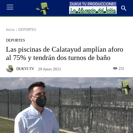
Inicio
DEPORTES
DEPORTES
Las piscinas de Calatayud amplían aforo
al 75% y tendrán dos turnos de baño
DUKVI TV
252
29 Junio 2021