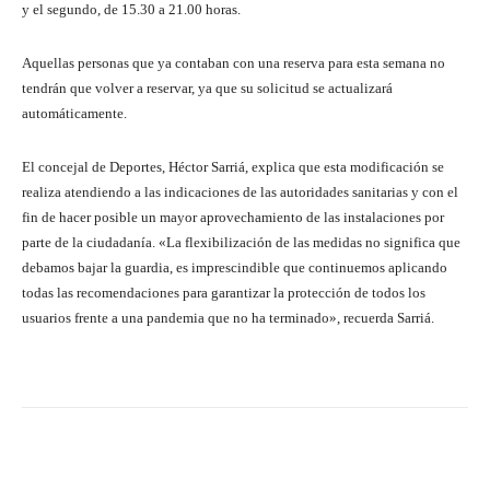
y el segundo, de 15.30 a 21.00 horas.
Aquellas personas que ya contaban con una reserva para esta semana no
tendrán que volver a reservar, ya que su solicitud se actualizará
automáticamente.
El concejal de Deportes, Héctor Sarriá, explica que esta modificación se
realiza atendiendo a las indicaciones de las autoridades sanitarias y con el
fin de hacer posible un mayor aprovechamiento de las instalaciones por
parte de la ciudadanía. «La flexibilización de las medidas no significa que
debamos bajar la guardia, es imprescindible que continuemos aplicando
todas las recomendaciones para garantizar la protección de todos los
usuarios frente a una pandemia que no ha terminado», recuerda Sarriá.
Facebook
Twitter
Pinterest