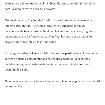
achicaron y además tuvieron el hándicap de tener que salir al final de la
parrilla al no correr con licencia navarra.
Nacho abría participación de los bilbilitanos logrando una buenísima
tercera posición final. Axel fue el siguiente y tampoco defraudó
codeándose de tú a tú hasta el final con los puestos cabeceros, logrando
una quinta posición (tercero de su año) final lastrado por un pequeño
enganchón en la cinta en la última curva.
En categoría infantil 4 eran los bilbilitanos que participaban: Ana en una
carrera de menos a más terminaba en segunda posición, Jara entraba
también en segunda posición de su año y Lucía terminaba en cuarta
posición de su año.
Nico luchaba como un jabato y terminaba en la novena posición en infantil
de primer año.