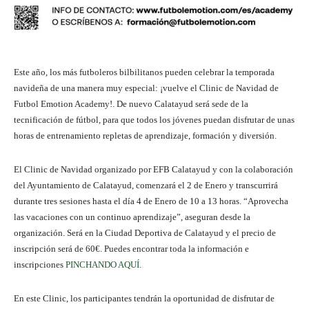
Este año, los más futboleros bilbilitanos pueden celebrar la temporada
navideña de una manera muy especial: ¡vuelve el Clinic de Navidad de
Futbol Emotion Academy!. De nuevo Calatayud será sede de la
tecnificación de fútbol, para que todos los jóvenes puedan disfrutar de unas
horas de entrenamiento repletas de aprendizaje, formación y diversión.
El Clinic de Navidad organizado por EFB Calatayud y con la colaboración
del Ayuntamiento de Calatayud, comenzará el 2 de Enero y transcurrirá
durante tres sesiones hasta el día 4 de Enero de 10 a 13 horas. “Aprovecha
las vacaciones con un continuo aprendizaje”, aseguran desde la
organización. Será en la Ciudad Deportiva de Calatayud y el precio de
inscripción será de 60€. Puedes encontrar toda la información e
inscripciones
PINCHANDO AQUÍ
.
En este Clinic, los participantes tendrán la oportunidad de disfrutar de