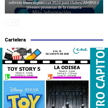
subvenciones deportivas 2026 para clubes, AMPAS y
jóvenes promesas de la comarca
Cartelera