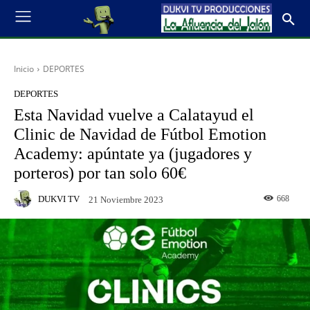
Inicio
DEPORTES
DEPORTES
Esta Navidad vuelve a Calatayud el
Clinic de Navidad de Fútbol Emotion
Academy: apúntate ya (jugadores y
porteros) por tan solo 60€
DUKVI TV
668
21 Noviembre 2023