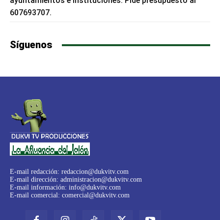
ayuntamientos e instituciones. Pide presupuesto al
607693707.
Síguenos
E-mail redacción:
redaccion@dukvitv.com
E-mail dirección:
administracion@dukvitv.com
E-mail información:
info@dukvitv.com
E-mail comercial:
comercial@dukvitv.com