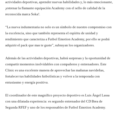
actividades deportivas, aprender nuevas habilidades y, lo más emocionante,
¡estrenar la flamante equipación Academy con el sello de calidad de la
reconocida marca Soka!.
“La nueva indumentaria no solo es un símbolo de nuestro compromiso con
la excelencia, sino que también representa el espíritu de unidad y
rendimiento que caracteriza a Futbol Emotion Academy, por ello se podrá
adquirir el pack que mas te guste”, subrayan los organizadores.
Además de las actividades deportivas, habrá sorpresas y la oportunidad de
compartir momentos inolvidables con compañeros y entrenadores. Este
Clinic es una excelente manera de aprovechar las mañanas navideñas,
fortalecer tus habilidades futbolísticas y volver a la temporada con
entusiasmo y energía positiva.
El coordinador de este magnífico proyecto deportivo es Luis Ángel Lassa
con una dilatada experiencia: es segundo entrenador del CD Brea de
Segunda RFEF y uno de los responsables de Futbol Emotion Academy.