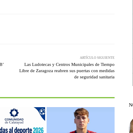
witter
Pinterest
WhatsApp
ARTÍCULO SIGUIENTE
B’
Las Ludotecas y Centros Municipales de Tiempo
Libre de Zaragoza reabren sus puertas con medidas
de seguridad sanitaria
N