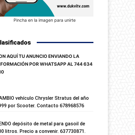
Pincha en la imagen para unirte
lasificados
ON AQUÍ TU ANUNCIO ENVIANDO LA
NFORMACIÓN POR WHATSAPP AL 744 634
10
AMBIO vehículo Chrysler Stratus del año
999 por Scooter. Contacto 678968576
ENDO depósito de metal para gasoil de
00 litros. Precio a convenir. 637730871.