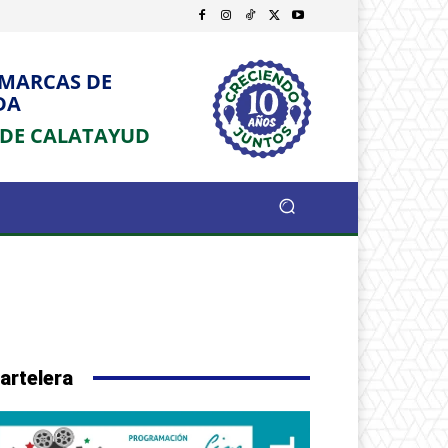
OMARCAS DE
DA
 DE CALATAYUD
artelera