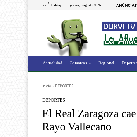
C
27
Calatayud
jueves, 6 agosto 2026
ANÚNCIAT
Actualidad
Comarcas
Regional
Deporte
Inicio
DEPORTES
DEPORTES
El Real Zaragoza cae
Rayo Vallecano