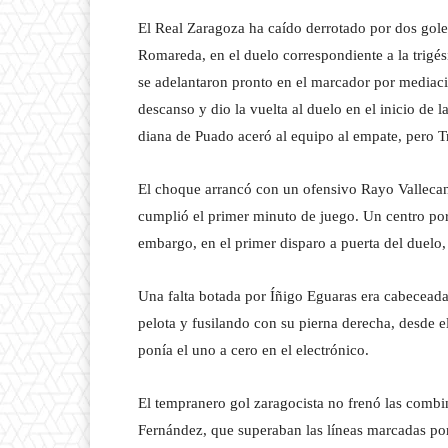
El Real Zaragoza ha caído derrotado por dos goles
Romareda, en el duelo correspondiente a la trigé
se adelantaron pronto en el marcador por mediaci
descanso y dio la vuelta al duelo en el inicio de
diana de Puado aceró al equipo al empate, pero Tr
El choque arrancó con un ofensivo Rayo Vallecan
cumplió el primer minuto de juego. Un centro por
embargo, en el primer disparo a puerta del duelo, 
Una falta botada por Íñigo Eguaras era cabeceada
pelota y fusilando con su pierna derecha, desde e
ponía el uno a cero en el electrónico.
El tempranero gol zaragocista no frenó las combi
Fernández, que superaban las líneas marcadas por 