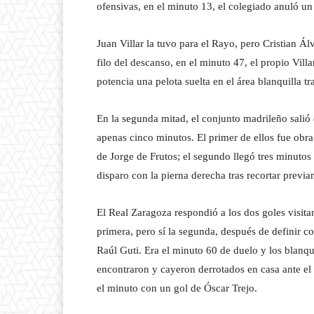
ofensivas, en el minuto 13, el colegiado anuló un
Juan Villar la tuvo para el Rayo, pero Cristian Á
filo del descanso, en el minuto 47, el propio Vill
potencia una pelota suelta en el área blanquilla tra
En la segunda mitad, el conjunto madrileño salió 
apenas cinco minutos. El primer de ellos fue obra
de Jorge de Frutos; el segundo llegó tres minuto
disparo con la pierna derecha tras recortar previa
El Real Zaragoza respondió a los dos goles visit
primera, pero sí la segunda, después de definir c
Raúl Guti. Era el minuto 60 de duelo y los blanqui
encontraron y cayeron derrotados en casa ante el
el minuto con un gol de Óscar Trejo.