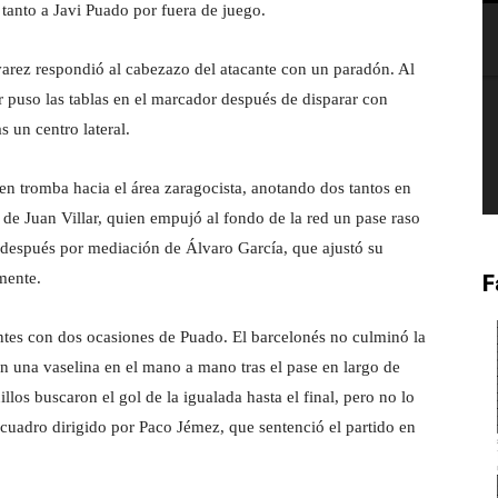
 tanto a Javi Puado por fuera de juego.
lvarez respondió al cabezazo del atacante con un paradón. Al
ar puso las tablas en el marcador después de disparar con
s un centro lateral.
en tromba hacia el área zaragocista, anotando dos tantos en
 de Juan Villar, quien empujó al fondo de la red un pase raso
s después por mediación de Álvaro García, que ajustó su
mente.
F
antes con dos ocasiones de Puado. El barcelonés no culminó la
on una vaselina en el mano a mano tras el pase en largo de
llos buscaron el gol de la igualada hasta el final, pero no lo
 cuadro dirigido por Paco Jémez, que sentenció el partido en