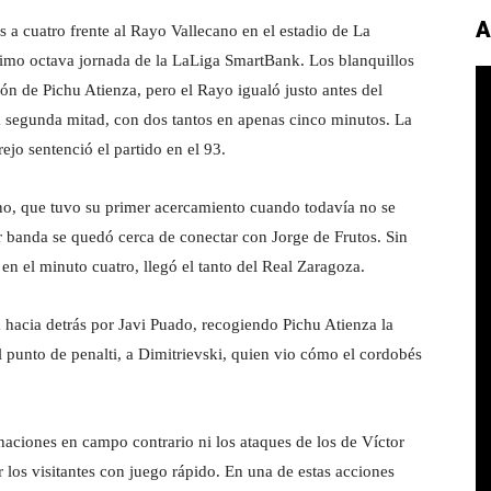
A
 a cuatro frente al Rayo Vallecano en el estadio de La
simo octava jornada de la LaLiga SmartBank. Los blanquillos
ón de Pichu Atienza, pero el Rayo igualó justo antes del
 la segunda mitad, con dos tantos en apenas cinco minutos. La
ejo sentenció el partido en el 93.
o, que tuvo su primer acercamiento cuando todavía no se
 banda se quedó cerca de conectar con Jorge de Frutos. Sin
en el minuto cuatro, llegó el tanto del Real Zaragoza.
 hacia detrás por Javi Puado, recogiendo Pichu Atienza la
l punto de penalti, a Dimitrievski, quien vio cómo el cordobés
naciones en campo contrario ni los ataques de los de Víctor
los visitantes con juego rápido. En una de estas acciones