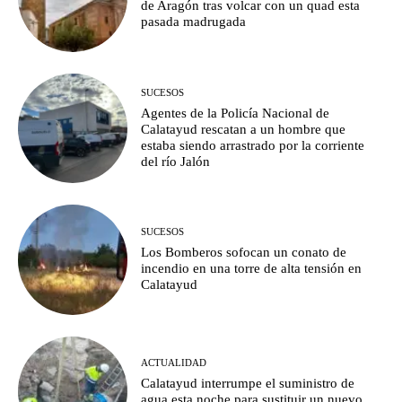
de Aragón tras volcar con un quad esta
pasada madrugada
SUCESOS
Agentes de la Policía Nacional de
Calatayud rescatan a un hombre que
estaba siendo arrastrado por la corriente
del río Jalón
SUCESOS
Los Bomberos sofocan un conato de
incendio en una torre de alta tensión en
Calatayud
ACTUALIDAD
Calatayud interrumpe el suministro de
agua esta noche para sustituir un nuevo