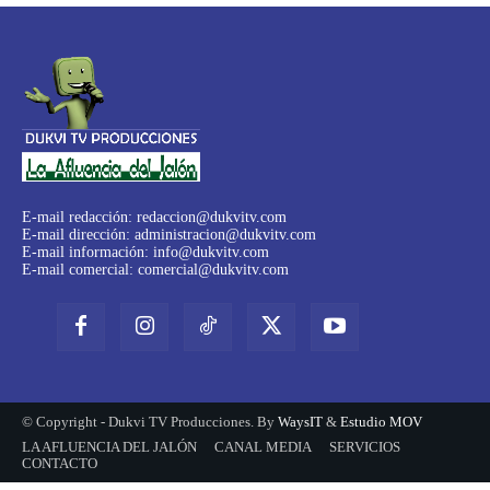
E-mail redacción:
redaccion@dukvitv.com
E-mail dirección:
administracion@dukvitv.com
E-mail información:
info@dukvitv.com
E-mail comercial:
comercial@dukvitv.com
© Copyright - Dukvi TV Producciones. By
WaysIT
&
Estudio MOV
LA AFLUENCIA DEL JALÓN
CANAL MEDIA
SERVICIOS
CONTACTO