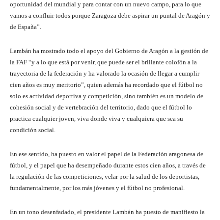
oportunidad del mundial y para contar con un nuevo campo, para lo que
vamos a confluir todos porque Zaragoza debe aspirar un puntal de Aragón y
de España”.
Lambán ha mostrado todo el apoyo del Gobierno de Aragón a la gestión de
la FAF “y a lo que está por venir, que puede ser el brillante colofón a la
trayectoria de la federación y ha valorado la ocasión de llegar a cumplir
cien años es muy meritorio”, quien además ha recordado que el fútbol no
solo es actividad deportiva y competición, sino también es un modelo de
cohesión social y de vertebración del territorio, dado que el fútbol lo
practica cualquier joven, viva donde viva y cualquiera que sea su
condición social.
En ese sentido, ha puesto en valor el papel de la Federación aragonesa de
fútbol, y el papel que ha desempeñado durante estos cien años, a través de
la regulación de las competiciones, velar por la salud de los deportistas,
fundamentalmente, por los más jóvenes y el fútbol no profesional.
En un tono desenfadado, el presidente Lambán ha puesto de manifiesto la