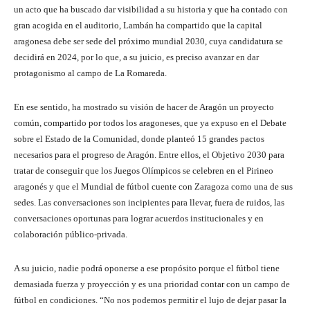
un acto que ha buscado dar visibilidad a su historia y que ha contado con
gran acogida en el auditorio, Lambán ha compartido que la capital
aragonesa debe ser sede del próximo mundial 2030, cuya candidatura se
decidirá en 2024, por lo que, a su juicio, es preciso avanzar en dar
protagonismo al campo de La Romareda.
En ese sentido, ha mostrado su visión de hacer de Aragón un proyecto
común, compartido por todos los aragoneses, que ya expuso en el Debate
sobre el Estado de la Comunidad, donde planteó 15 grandes pactos
necesarios para el progreso de Aragón. Entre ellos, el Objetivo 2030 para
tratar de conseguir que los Juegos Olímpicos se celebren en el Pirineo
aragonés y que el Mundial de fútbol cuente con Zaragoza como una de sus
sedes. Las conversaciones son incipientes para llevar, fuera de ruidos, las
conversaciones oportunas para lograr acuerdos institucionales y en
colaboración público-privada.
A su juicio, nadie podrá oponerse a ese propósito porque el fútbol tiene
demasiada fuerza y proyección y es una prioridad contar con un campo de
fútbol en condiciones. “No nos podemos permitir el lujo de dejar pasar la