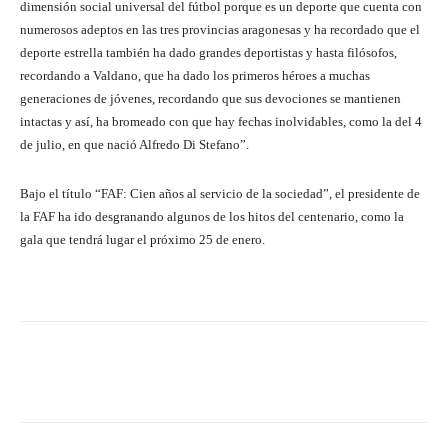
dimensión social universal del fútbol porque es un deporte que cuenta con
numerosos adeptos en las tres provincias aragonesas y ha recordado que el
deporte estrella también ha dado grandes deportistas y hasta filósofos,
recordando a Valdano, que ha dado los primeros héroes a muchas
generaciones de jóvenes, recordando que sus devociones se mantienen
intactas y así, ha bromeado con que hay fechas inolvidables, como la del 4
de julio, en que nació Alfredo Di Stefano”.
Bajo el título “FAF: Cien años al servicio de la sociedad”, el presidente de
la FAF ha ido desgranando algunos de los hitos del centenario, como la
gala que tendrá lugar el próximo 25 de enero.
Facebook
Twitter
Pinterest